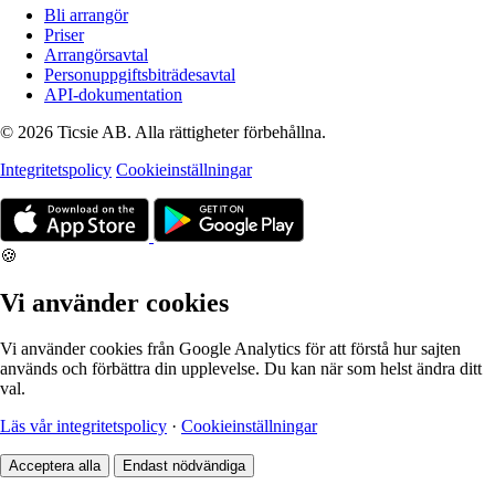
Bli arrangör
Priser
Arrangörsavtal
Personuppgiftsbiträdesavtal
API-dokumentation
© 2026 Ticsie AB. Alla rättigheter förbehållna.
Integritetspolicy
Cookieinställningar
🍪
Vi använder cookies
Vi använder cookies från Google Analytics för att förstå hur sajten
används och förbättra din upplevelse. Du kan när som helst ändra ditt
val.
Läs vår integritetspolicy
·
Cookieinställningar
Acceptera alla
Endast nödvändiga