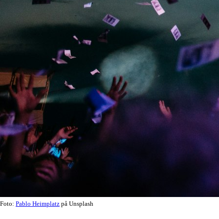
Foto:
Pablo Heimplatz
på Unsplash