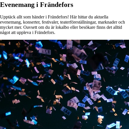
Evenemang i Frändefors
Upptäck allt som händer i Frändefors! Här hittar du aktuella
evenemang, konserter, festivaler, teaterföreställningar, marknader och
mycket mer. Oavsett om du är lokalbo eller besökare finns det alltid
något att uppleva i Frändefors.