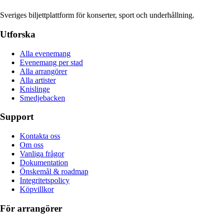
Sveriges biljettplattform för konserter, sport och underhållning.
Utforska
Alla evenemang
Evenemang per stad
Alla arrangörer
Alla artister
Knislinge
Smedjebacken
Support
Kontakta oss
Om oss
Vanliga frågor
Dokumentation
Önskemål & roadmap
Integritetspolicy
Köpvillkor
För arrangörer