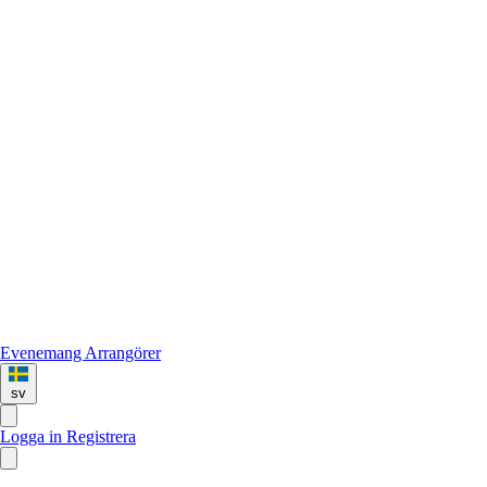
Evenemang
Arrangörer
sv
Logga in
Registrera