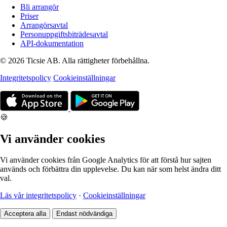
Bli arrangör
Priser
Arrangörsavtal
Personuppgiftsbiträdesavtal
API-dokumentation
© 2026 Ticsie AB. Alla rättigheter förbehållna.
Integritetspolicy
Cookieinställningar
🍪
Vi använder cookies
Vi använder cookies från Google Analytics för att förstå hur sajten
används och förbättra din upplevelse. Du kan när som helst ändra ditt
val.
Läs vår integritetspolicy
·
Cookieinställningar
Acceptera alla
Endast nödvändiga