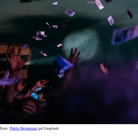
Foto:
Pablo Heimplatz
på Unsplash