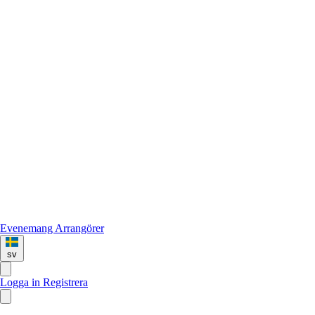
Evenemang
Arrangörer
sv
Logga in
Registrera