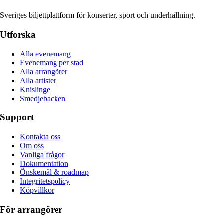
Sveriges biljettplattform för konserter, sport och underhållning.
Utforska
Alla evenemang
Evenemang per stad
Alla arrangörer
Alla artister
Knislinge
Smedjebacken
Support
Kontakta oss
Om oss
Vanliga frågor
Dokumentation
Önskemål & roadmap
Integritetspolicy
Köpvillkor
För arrangörer