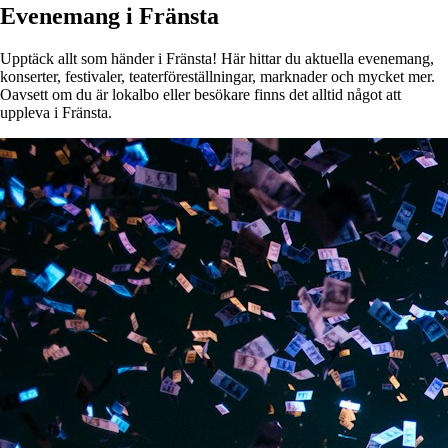
Evenemang i Fränsta
Upptäck allt som händer i Fränsta! Här hittar du aktuella evenemang,
konserter, festivaler, teaterföreställningar, marknader och mycket mer.
Oavsett om du är lokalbo eller besökare finns det alltid något att
uppleva i Fränsta.