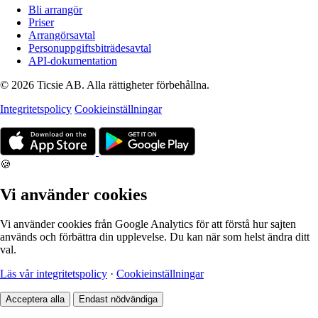
Bli arrangör
Priser
Arrangörsavtal
Personuppgiftsbiträdesavtal
API-dokumentation
© 2026 Ticsie AB. Alla rättigheter förbehållna.
Integritetspolicy
Cookieinställningar
🍪
Vi använder cookies
Vi använder cookies från Google Analytics för att förstå hur sajten
används och förbättra din upplevelse. Du kan när som helst ändra ditt
val.
Läs vår integritetspolicy
·
Cookieinställningar
Acceptera alla
Endast nödvändiga