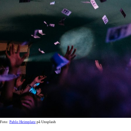
Foto:
Pablo Heimplatz
på Unsplash