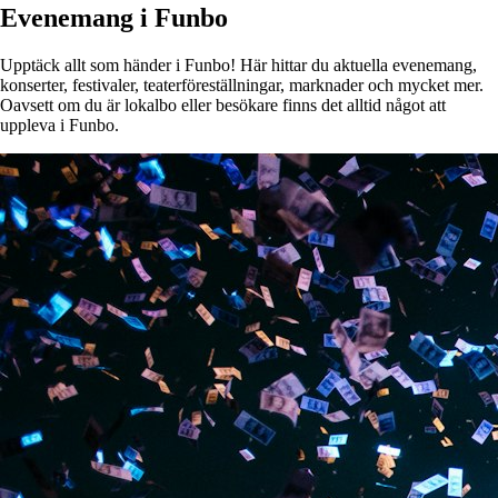
Evenemang i Funbo
Upptäck allt som händer i Funbo! Här hittar du aktuella evenemang,
konserter, festivaler, teaterföreställningar, marknader och mycket mer.
Oavsett om du är lokalbo eller besökare finns det alltid något att
uppleva i Funbo.