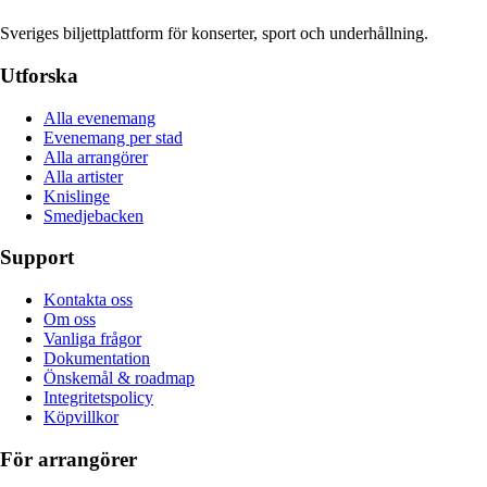
Sveriges biljettplattform för konserter, sport och underhållning.
Utforska
Alla evenemang
Evenemang per stad
Alla arrangörer
Alla artister
Knislinge
Smedjebacken
Support
Kontakta oss
Om oss
Vanliga frågor
Dokumentation
Önskemål & roadmap
Integritetspolicy
Köpvillkor
För arrangörer