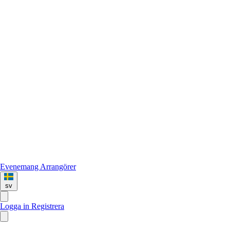
Evenemang
Arrangörer
sv
Logga in
Registrera