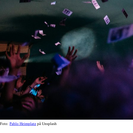
Foto:
Pablo Heimplatz
på Unsplash