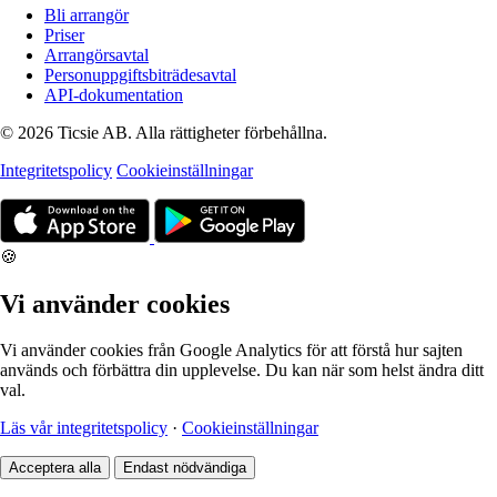
Bli arrangör
Priser
Arrangörsavtal
Personuppgiftsbiträdesavtal
API-dokumentation
© 2026 Ticsie AB. Alla rättigheter förbehållna.
Integritetspolicy
Cookieinställningar
🍪
Vi använder cookies
Vi använder cookies från Google Analytics för att förstå hur sajten
används och förbättra din upplevelse. Du kan när som helst ändra ditt
val.
Läs vår integritetspolicy
·
Cookieinställningar
Acceptera alla
Endast nödvändiga