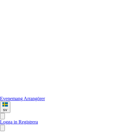
Evenemang
Arrangörer
sv
Logga in
Registrera