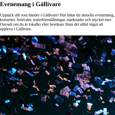
Evenemang i Gällivare
Upptäck allt som händer i Gällivare! Här hittar du aktuella evenemang,
konserter, festivaler, teaterföreställningar, marknader och mycket mer.
Oavsett om du är lokalbo eller besökare finns det alltid något att
uppleva i Gällivare.