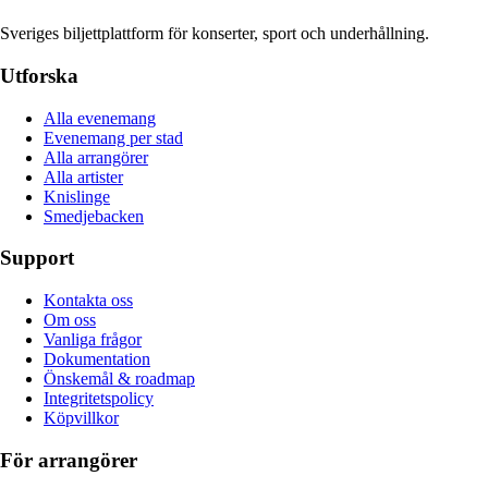
Sveriges biljettplattform för konserter, sport och underhållning.
Utforska
Alla evenemang
Evenemang per stad
Alla arrangörer
Alla artister
Knislinge
Smedjebacken
Support
Kontakta oss
Om oss
Vanliga frågor
Dokumentation
Önskemål & roadmap
Integritetspolicy
Köpvillkor
För arrangörer