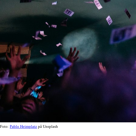
Foto:
Pablo Heimplatz
på Unsplash