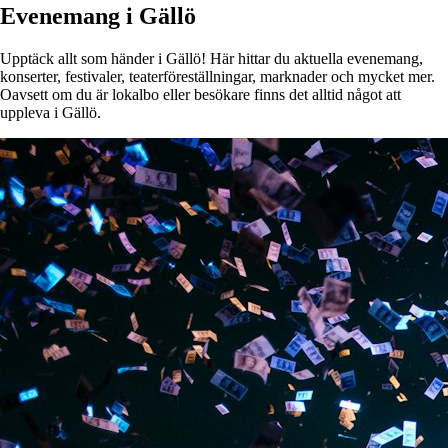
Evenemang i Gällö
Upptäck allt som händer i Gällö! Här hittar du aktuella evenemang,
konserter, festivaler, teaterföreställningar, marknader och mycket mer.
Oavsett om du är lokalbo eller besökare finns det alltid något att
uppleva i Gällö.