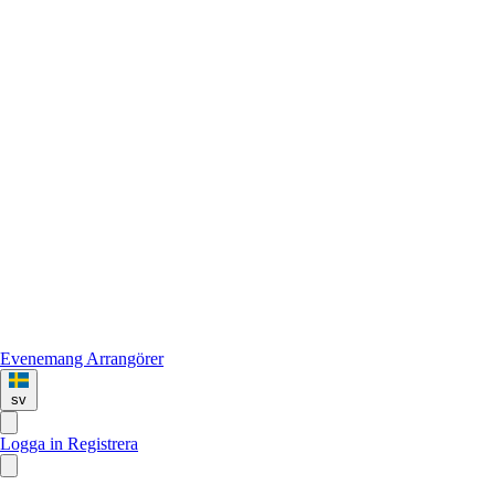
Evenemang
Arrangörer
sv
Logga in
Registrera