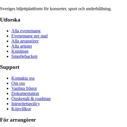
Sveriges biljettplattform för konserter, sport och underhållning.
Utforska
Alla evenemang
Evenemang per stad
Alla arrangörer
Alla artister
Knislinge
Smedjebacken
Support
Kontakta oss
Om oss
Vanliga frågor
Dokumentation
Önskemål & roadmap
Integritetspolicy
Köpvillkor
För arrangörer