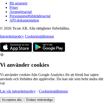
Bli arrangör
Priser
Arrangörsavtal
Personuppgiftsbiträdesavtal
API-dokumentation
© 2026 Ticsie AB. Alla rättigheter förbehållna.
Integritetspolicy
Cookieinställningar
🍪
Vi använder cookies
Vi använder cookies från Google Analytics för att förstå hur sajten
används och förbättra din upplevelse. Du kan när som helst ändra ditt
val.
Läs vår integritetspolicy
·
Cookieinställningar
Acceptera alla
Endast nödvändiga