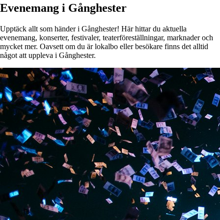
Evenemang i Gånghester
Upptäck allt som händer i Gånghester! Här hittar du aktuella
evenemang, konserter, festivaler, teaterföreställningar, marknader och
mycket mer. Oavsett om du är lokalbo eller besökare finns det alltid
något att uppleva i Gånghester.