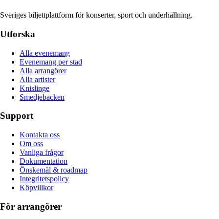
Sveriges biljettplattform för konserter, sport och underhållning.
Utforska
Alla evenemang
Evenemang per stad
Alla arrangörer
Alla artister
Knislinge
Smedjebacken
Support
Kontakta oss
Om oss
Vanliga frågor
Dokumentation
Önskemål & roadmap
Integritetspolicy
Köpvillkor
För arrangörer