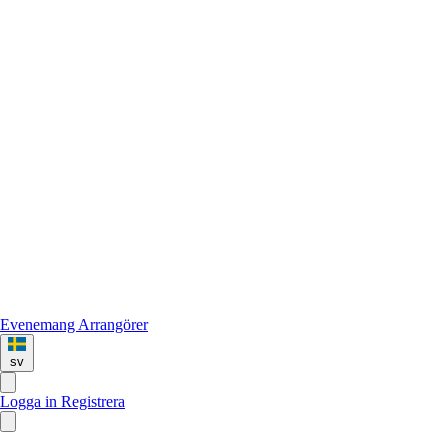
Evenemang
Arrangörer
sv
Logga in
Registrera