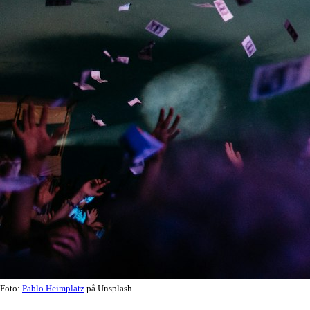
Foto:
Pablo Heimplatz
på Unsplash