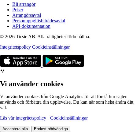
Bli arrangör
Priser
Arrangörsavtal
Personuppgiftsbiträdesavtal
API-dokumentation
© 2026 Ticsie AB. Alla rättigheter förbehållna.
Integritetspolicy
Cookieinställningar
🍪
Vi använder cookies
Vi använder cookies från Google Analytics för att förstå hur sajten
används och förbättra din upplevelse. Du kan när som helst ändra ditt
val.
Läs vår integritetspolicy
·
Cookieinställningar
Acceptera alla
Endast nödvändiga