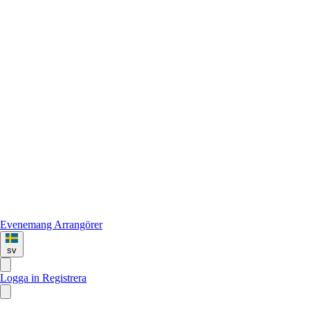
Evenemang
Arrangörer
sv
Logga in
Registrera