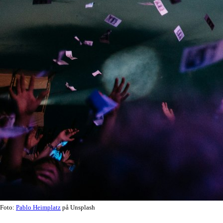
Foto:
Pablo Heimplatz
på Unsplash