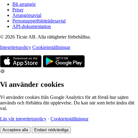
Bli arrangör
Priser
Arrangörsavtal
Personuppgiftsbiträdesavtal
API-dokumentation
© 2026 Ticsie AB. Alla rättigheter förbehållna.
Integritetspolicy
Cookieinställningar
🍪
Vi använder cookies
Vi använder cookies från Google Analytics för att förstå hur sajten
används och förbättra din upplevelse. Du kan när som helst ändra ditt
val.
Läs vår integritetspolicy
·
Cookieinställningar
Acceptera alla
Endast nödvändiga