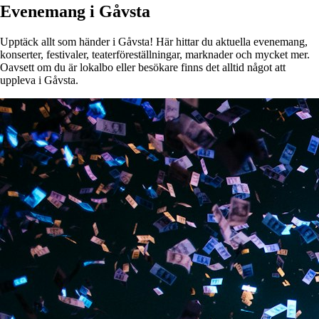
Evenemang i Gåvsta
Upptäck allt som händer i Gåvsta! Här hittar du aktuella evenemang,
konserter, festivaler, teaterföreställningar, marknader och mycket mer.
Oavsett om du är lokalbo eller besökare finns det alltid något att
uppleva i Gåvsta.