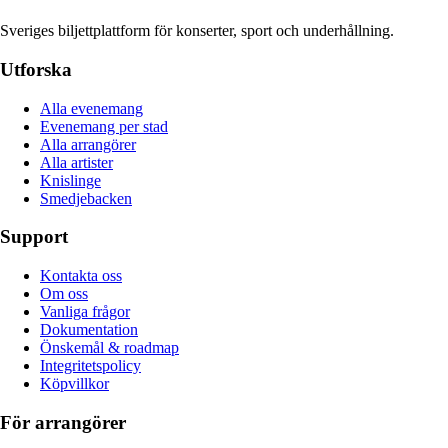
Sveriges biljettplattform för konserter, sport och underhållning.
Utforska
Alla evenemang
Evenemang per stad
Alla arrangörer
Alla artister
Knislinge
Smedjebacken
Support
Kontakta oss
Om oss
Vanliga frågor
Dokumentation
Önskemål & roadmap
Integritetspolicy
Köpvillkor
För arrangörer