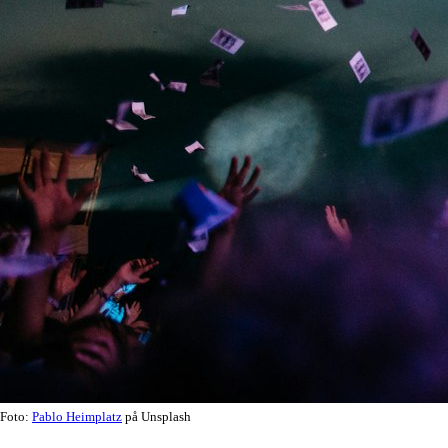
Foto:
Pablo Heimplatz
på Unsplash