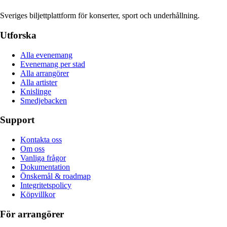
Sveriges biljettplattform för konserter, sport och underhållning.
Utforska
Alla evenemang
Evenemang per stad
Alla arrangörer
Alla artister
Knislinge
Smedjebacken
Support
Kontakta oss
Om oss
Vanliga frågor
Dokumentation
Önskemål & roadmap
Integritetspolicy
Köpvillkor
För arrangörer