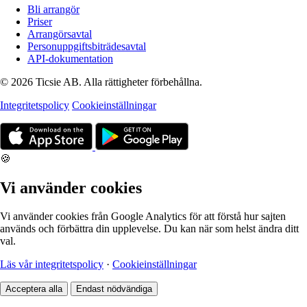
Bli arrangör
Priser
Arrangörsavtal
Personuppgiftsbiträdesavtal
API-dokumentation
© 2026 Ticsie AB. Alla rättigheter förbehållna.
Integritetspolicy
Cookieinställningar
🍪
Vi använder cookies
Vi använder cookies från Google Analytics för att förstå hur sajten
används och förbättra din upplevelse. Du kan när som helst ändra ditt
val.
Läs vår integritetspolicy
·
Cookieinställningar
Acceptera alla
Endast nödvändiga