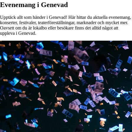
Evenemang i Genevad
Upptäck allt som händer i Genevad! Här hittar du aktuella evenemang,
konserter, festivaler, teaterföreställningar, marknader och mycket mer.
Oavsett om du är lokalbo eller besökare finns det alltid något att
uppleva i Genevad.