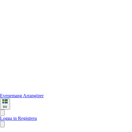
Evenemang
Arrangörer
sv
Logga in
Registrera