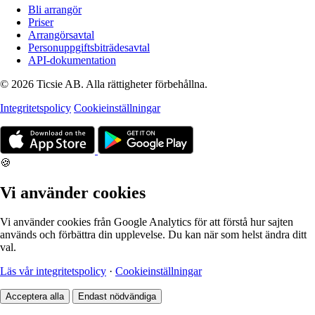
Bli arrangör
Priser
Arrangörsavtal
Personuppgiftsbiträdesavtal
API-dokumentation
© 2026 Ticsie AB. Alla rättigheter förbehållna.
Integritetspolicy
Cookieinställningar
🍪
Vi använder cookies
Vi använder cookies från Google Analytics för att förstå hur sajten
används och förbättra din upplevelse. Du kan när som helst ändra ditt
val.
Läs vår integritetspolicy
·
Cookieinställningar
Acceptera alla
Endast nödvändiga