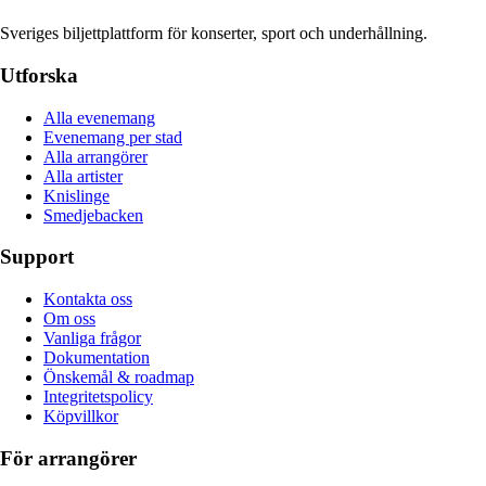
Sveriges biljettplattform för konserter, sport och underhållning.
Utforska
Alla evenemang
Evenemang per stad
Alla arrangörer
Alla artister
Knislinge
Smedjebacken
Support
Kontakta oss
Om oss
Vanliga frågor
Dokumentation
Önskemål & roadmap
Integritetspolicy
Köpvillkor
För arrangörer