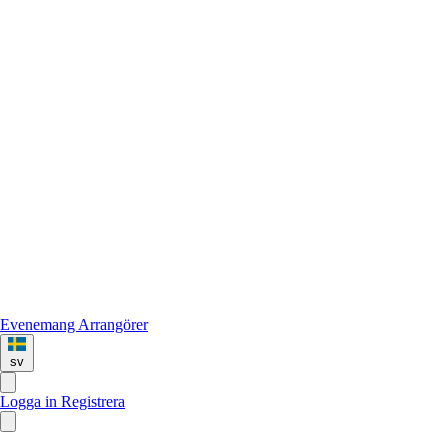
Evenemang
Arrangörer
sv
Logga in
Registrera