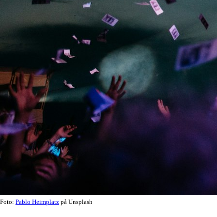
Foto:
Pablo Heimplatz
på Unsplash