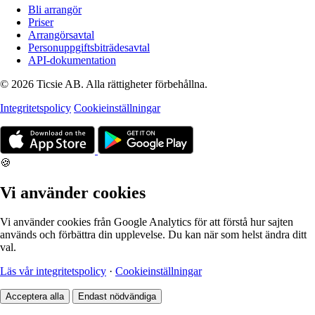
Bli arrangör
Priser
Arrangörsavtal
Personuppgiftsbiträdesavtal
API-dokumentation
© 2026 Ticsie AB. Alla rättigheter förbehållna.
Integritetspolicy
Cookieinställningar
🍪
Vi använder cookies
Vi använder cookies från Google Analytics för att förstå hur sajten
används och förbättra din upplevelse. Du kan när som helst ändra ditt
val.
Läs vår integritetspolicy
·
Cookieinställningar
Acceptera alla
Endast nödvändiga