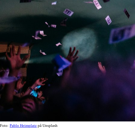
Foto:
Pablo Heimplatz
på Unsplash