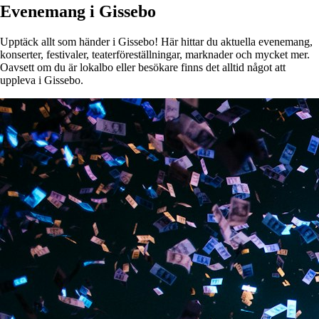
Evenemang i Gissebo
Upptäck allt som händer i Gissebo! Här hittar du aktuella evenemang,
konserter, festivaler, teaterföreställningar, marknader och mycket mer.
Oavsett om du är lokalbo eller besökare finns det alltid något att
uppleva i Gissebo.