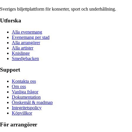
Sveriges biljettplattform för konserter, sport och underhållning.
Utforska
Alla evenemang
Evenemang per stad
Alla arrangörer
Alla artister
Knislinge
Smedjebacken
Support
Kontakta oss
Om oss
Vanliga frågor
Dokumentation
Önskemål & roadmap
Integritetspolicy
Köpvillkor
För arrangörer