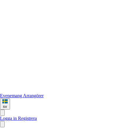
Evenemang
Arrangörer
sv
Logga in
Registrera