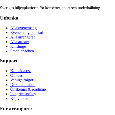
Sveriges biljettplattform för konserter, sport och underhållning.
Utforska
Alla evenemang
Evenemang per stad
Alla arrangörer
Alla artister
Knislinge
Smedjebacken
Support
Kontakta oss
Om oss
Vanliga frågor
Dokumentation
Önskemål & roadmap
Integritetspolicy
Köpvillkor
För arrangörer