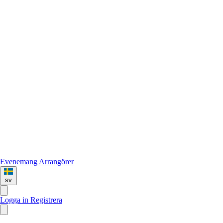
Evenemang
Arrangörer
sv
Logga in
Registrera