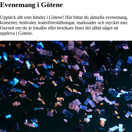
Evenemang i Götene
Upptäck allt som händer i Götene! Här hittar du aktuella evenemang,
konserter, festivaler, teaterföreställningar, marknader och mycket mer.
Oavsett om du är lokalbo eller besökare finns det alltid något att
uppleva i Götene.