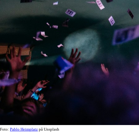
Foto:
Pablo Heimplatz
på Unsplash