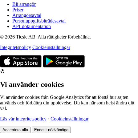
Bli arrangör
Priser
Arrangörsavtal
Personuppgiftsbiträdesavtal
API-dokumentation
© 2026 Ticsie AB. Alla rättigheter förbehållna.
Integritetspolicy
Cookieinställningar
🍪
Vi använder cookies
Vi använder cookies från Google Analytics för att förstå hur sajten
används och förbättra din upplevelse. Du kan när som helst ändra ditt
val.
Läs vår integritetspolicy
·
Cookieinställningar
Acceptera alla
Endast nödvändiga