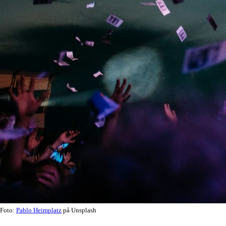
Foto:
Pablo Heimplatz
på Unsplash