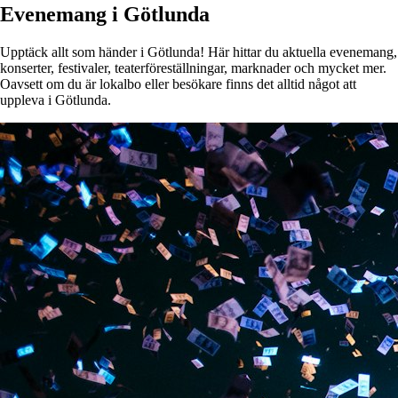
Evenemang i Götlunda
Upptäck allt som händer i Götlunda! Här hittar du aktuella evenemang,
konserter, festivaler, teaterföreställningar, marknader och mycket mer.
Oavsett om du är lokalbo eller besökare finns det alltid något att
uppleva i Götlunda.