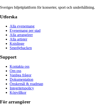
Sveriges biljettplattform för konserter, sport och underhållning.
Utforska
Alla evenemang
Evenemang per stad
Alla arrangörer
Alla artister
Knislinge
Smedjebacken
Support
Kontakta oss
Om oss
Vanliga frågor
Dokumentation
Önskemål & roadmap
Integritetspolicy
Köpvillkor
För arrangörer