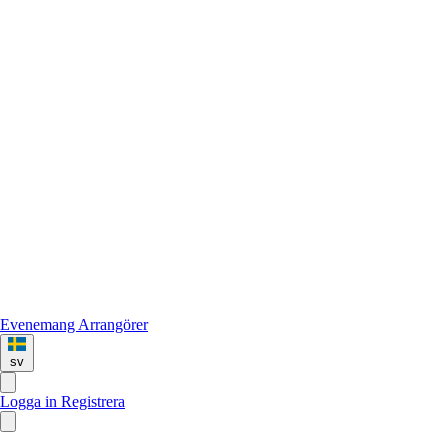
Evenemang
Arrangörer
sv
Logga in
Registrera