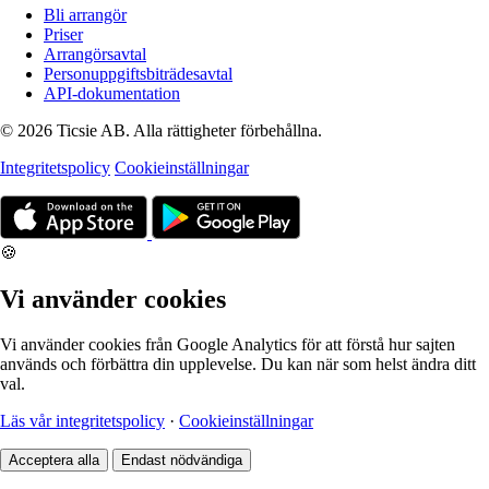
Bli arrangör
Priser
Arrangörsavtal
Personuppgiftsbiträdesavtal
API-dokumentation
© 2026 Ticsie AB. Alla rättigheter förbehållna.
Integritetspolicy
Cookieinställningar
🍪
Vi använder cookies
Vi använder cookies från Google Analytics för att förstå hur sajten
används och förbättra din upplevelse. Du kan när som helst ändra ditt
val.
Läs vår integritetspolicy
·
Cookieinställningar
Acceptera alla
Endast nödvändiga