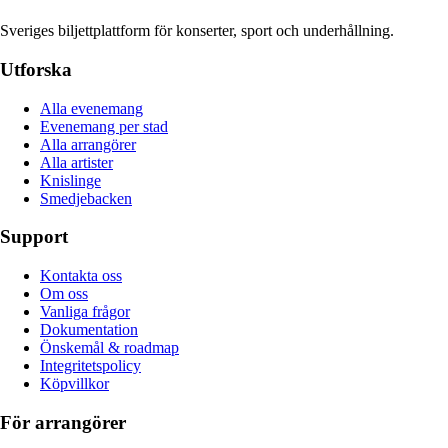
Sveriges biljettplattform för konserter, sport och underhållning.
Utforska
Alla evenemang
Evenemang per stad
Alla arrangörer
Alla artister
Knislinge
Smedjebacken
Support
Kontakta oss
Om oss
Vanliga frågor
Dokumentation
Önskemål & roadmap
Integritetspolicy
Köpvillkor
För arrangörer