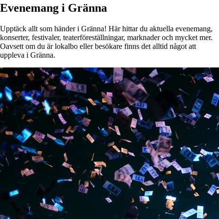
Evenemang i Gränna
Upptäck allt som händer i Gränna! Här hittar du aktuella evenemang,
konserter, festivaler, teaterföreställningar, marknader och mycket mer.
Oavsett om du är lokalbo eller besökare finns det alltid något att
uppleva i Gränna.