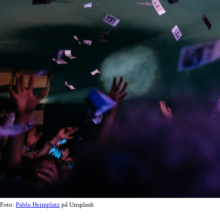
Foto:
Pablo Heimplatz
på Unsplash