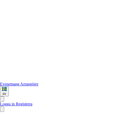
Evenemang
Arrangörer
sv
Logga in
Registrera