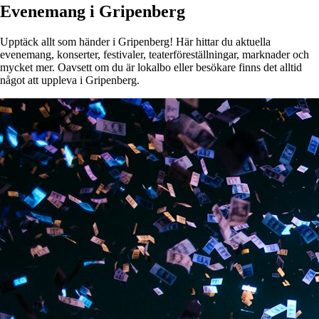
Evenemang i Gripenberg
Upptäck allt som händer i Gripenberg! Här hittar du aktuella
evenemang, konserter, festivaler, teaterföreställningar, marknader och
mycket mer. Oavsett om du är lokalbo eller besökare finns det alltid
något att uppleva i Gripenberg.