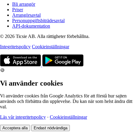
Bli arrangör
Priser
Arrangörsavtal
Personuppgiftsbiträdesavtal
API-dokumentation
© 2026 Ticsie AB. Alla rättigheter förbehållna.
Integritetspolicy
Cookieinställningar
🍪
Vi använder cookies
Vi använder cookies från Google Analytics för att förstå hur sajten
används och förbättra din upplevelse. Du kan när som helst ändra ditt
val.
Läs vår integritetspolicy
·
Cookieinställningar
Acceptera alla
Endast nödvändiga