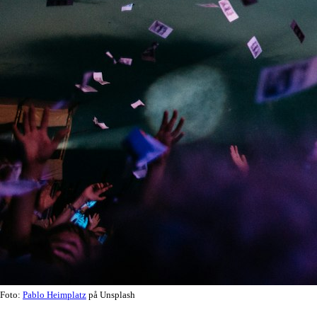
Foto:
Pablo Heimplatz
på Unsplash