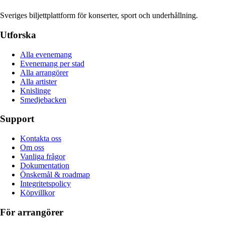
Sveriges biljettplattform för konserter, sport och underhållning.
Utforska
Alla evenemang
Evenemang per stad
Alla arrangörer
Alla artister
Knislinge
Smedjebacken
Support
Kontakta oss
Om oss
Vanliga frågor
Dokumentation
Önskemål & roadmap
Integritetspolicy
Köpvillkor
För arrangörer