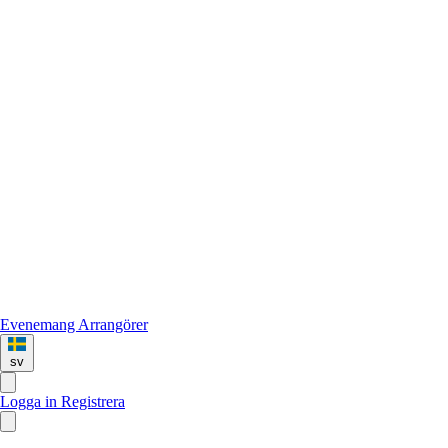
Evenemang
Arrangörer
sv
Logga in
Registrera