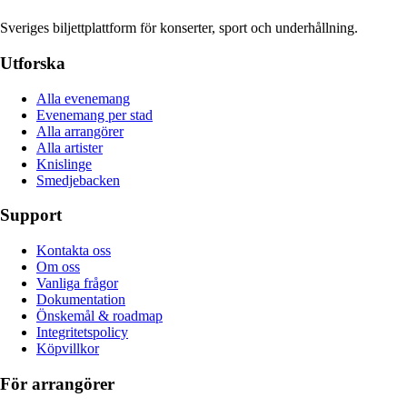
Sveriges biljettplattform för konserter, sport och underhållning.
Utforska
Alla evenemang
Evenemang per stad
Alla arrangörer
Alla artister
Knislinge
Smedjebacken
Support
Kontakta oss
Om oss
Vanliga frågor
Dokumentation
Önskemål & roadmap
Integritetspolicy
Köpvillkor
För arrangörer