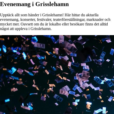
Evenemang i Grisslehamn
Upptäck allt som händer i Grisslehamn! Här hittar du aktuella
evenemang, konserter, festivaler, teaterföreställningar, marknader och
mycket mer. Oavsett om du är lokalbo eller besökare finns det alltid
något att uppleva i Grisslehamn.