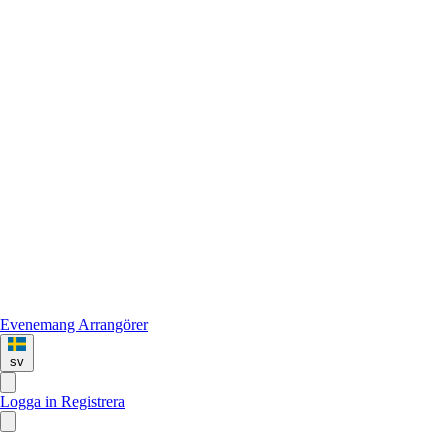
Evenemang
Arrangörer
sv
Logga in
Registrera