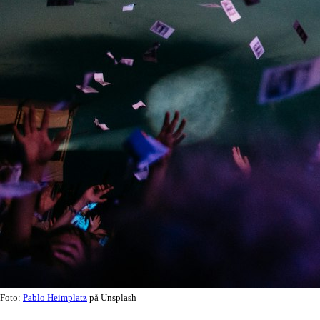
Foto:
Pablo Heimplatz
på Unsplash