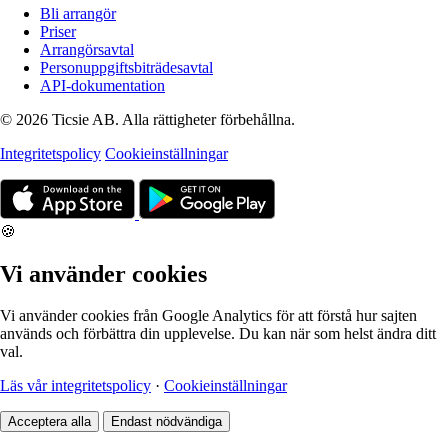
Bli arrangör
Priser
Arrangörsavtal
Personuppgiftsbiträdesavtal
API-dokumentation
© 2026 Ticsie AB. Alla rättigheter förbehållna.
Integritetspolicy
Cookieinställningar
🍪
Vi använder cookies
Vi använder cookies från Google Analytics för att förstå hur sajten
används och förbättra din upplevelse. Du kan när som helst ändra ditt
val.
Läs vår integritetspolicy
·
Cookieinställningar
Acceptera alla
Endast nödvändiga