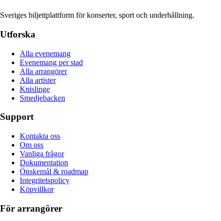
Sveriges biljettplattform för konserter, sport och underhållning.
Utforska
Alla evenemang
Evenemang per stad
Alla arrangörer
Alla artister
Knislinge
Smedjebacken
Support
Kontakta oss
Om oss
Vanliga frågor
Dokumentation
Önskemål & roadmap
Integritetspolicy
Köpvillkor
För arrangörer