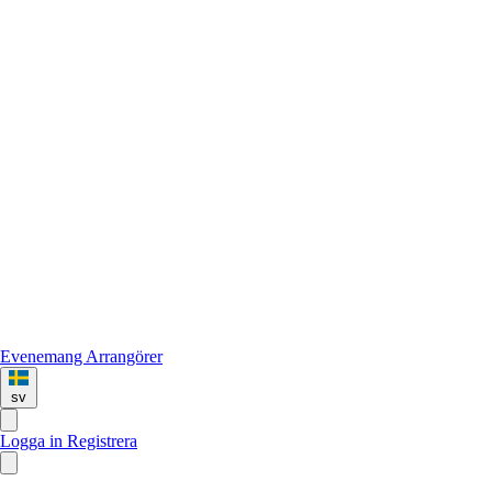
Evenemang
Arrangörer
sv
Logga in
Registrera