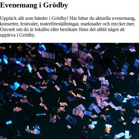
Evenemang i Grödby
Upptäck allt som händer i Grödby! Här hittar du aktuella evenemang,
konserter, festivaler, teaterföreställningar, marknader och mycket mer.
Oavsett om du är lokalbo eller besökare finns det alltid något att
uppleva i Grödby.