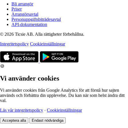
Bli arrangör
Priser
Arrangörsavtal
Personuppgiftsbiträdesavtal
API-dokumentation
© 2026 Ticsie AB. Alla rättigheter förbehållna.
Integritetspolicy
Cookieinställningar
🍪
Vi använder cookies
Vi använder cookies från Google Analytics för att förstå hur sajten
används och förbättra din upplevelse. Du kan när som helst ändra ditt
val.
Läs vår integritetspolicy
·
Cookieinställningar
Acceptera alla
Endast nödvändiga