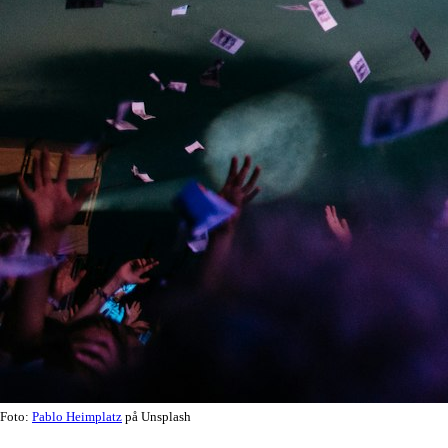
Foto:
Pablo Heimplatz
på Unsplash