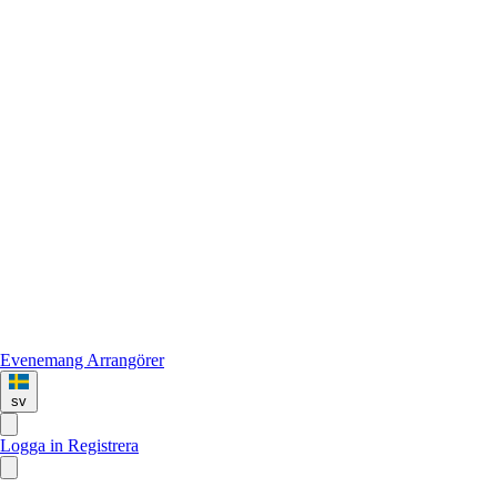
Evenemang
Arrangörer
sv
Logga in
Registrera