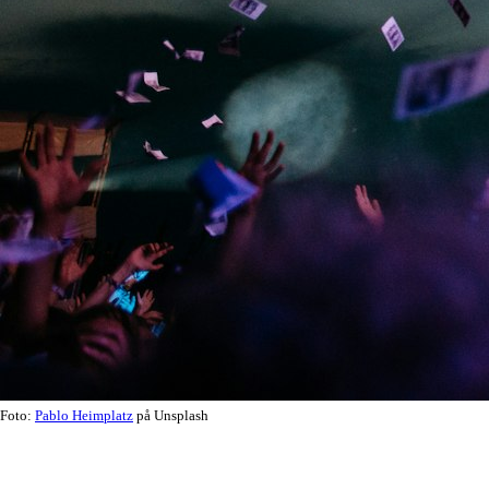
Foto:
Pablo Heimplatz
på Unsplash