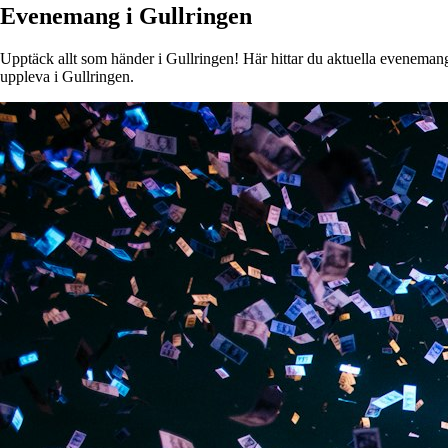
Evenemang i Gullringen
Upptäck allt som händer i Gullringen! Här hittar du aktuella evenemang, 
uppleva i Gullringen.