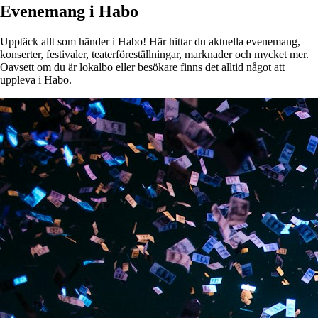
Evenemang i Habo
Upptäck allt som händer i Habo! Här hittar du aktuella evenemang,
konserter, festivaler, teaterföreställningar, marknader och mycket mer.
Oavsett om du är lokalbo eller besökare finns det alltid något att
uppleva i Habo.