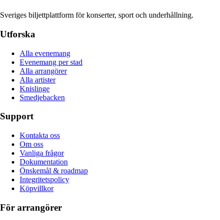
Sveriges biljettplattform för konserter, sport och underhållning.
Utforska
Alla evenemang
Evenemang per stad
Alla arrangörer
Alla artister
Knislinge
Smedjebacken
Support
Kontakta oss
Om oss
Vanliga frågor
Dokumentation
Önskemål & roadmap
Integritetspolicy
Köpvillkor
För arrangörer