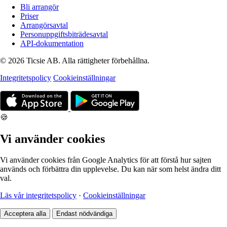
Bli arrangör
Priser
Arrangörsavtal
Personuppgiftsbiträdesavtal
API-dokumentation
© 2026 Ticsie AB. Alla rättigheter förbehållna.
Integritetspolicy
Cookieinställningar
🍪
Vi använder cookies
Vi använder cookies från Google Analytics för att förstå hur sajten
används och förbättra din upplevelse. Du kan när som helst ändra ditt
val.
Läs vår integritetspolicy
·
Cookieinställningar
Acceptera alla
Endast nödvändiga