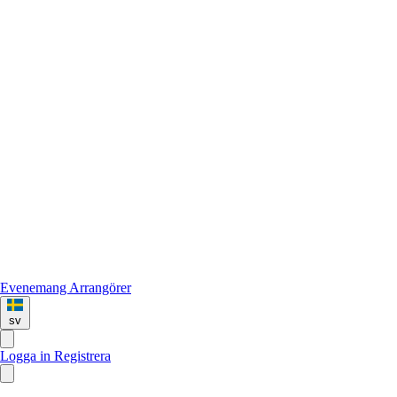
Evenemang
Arrangörer
sv
Logga in
Registrera