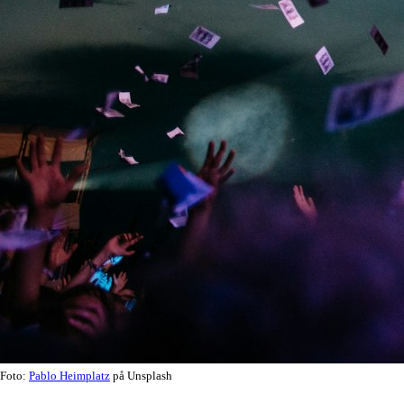
Foto:
Pablo Heimplatz
på Unsplash