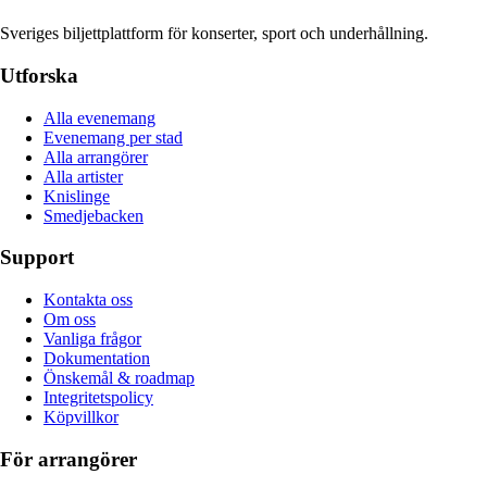
Sveriges biljettplattform för konserter, sport och underhållning.
Utforska
Alla evenemang
Evenemang per stad
Alla arrangörer
Alla artister
Knislinge
Smedjebacken
Support
Kontakta oss
Om oss
Vanliga frågor
Dokumentation
Önskemål & roadmap
Integritetspolicy
Köpvillkor
För arrangörer