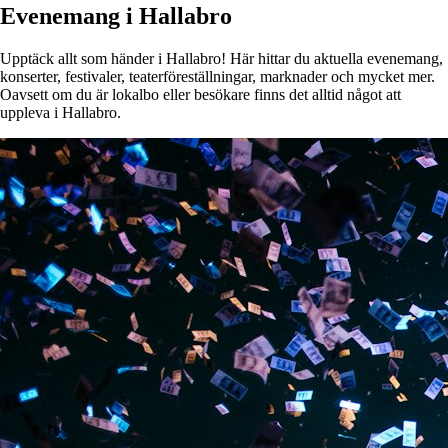
Evenemang i Hallabro
Upptäck allt som händer i Hallabro! Här hittar du aktuella evenemang,
konserter, festivaler, teaterföreställningar, marknader och mycket mer.
Oavsett om du är lokalbo eller besökare finns det alltid något att
uppleva i Hallabro.