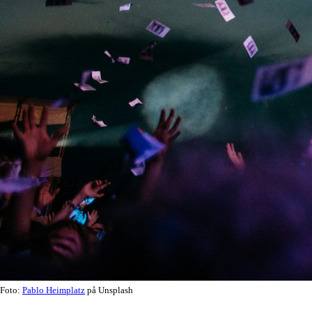
Foto:
Pablo Heimplatz
på Unsplash