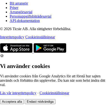
Bli arrangör
Priser
Arrangörsavtal
Personuppgiftsbiträdesavtal
API-dokumentation
© 2026 Ticsie AB. Alla rättigheter förbehållna.
Integritetspolicy
Cookieinställningar
🍪
Vi använder cookies
Vi använder cookies från Google Analytics för att förstå hur sajten
används och förbättra din upplevelse. Du kan när som helst ändra ditt
val.
Läs vår integritetspolicy
·
Cookieinställningar
Acceptera alla
Endast nödvändiga