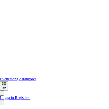
Evenemang
Arrangörer
sv
Logga in
Registrera