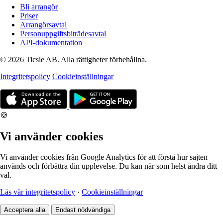
Bli arrangör
Priser
Arrangörsavtal
Personuppgiftsbiträdesavtal
API-dokumentation
© 2026 Ticsie AB. Alla rättigheter förbehållna.
Integritetspolicy
Cookieinställningar
🍪
Vi använder cookies
Vi använder cookies från Google Analytics för att förstå hur sajten
används och förbättra din upplevelse. Du kan när som helst ändra ditt
val.
Läs vår integritetspolicy
·
Cookieinställningar
Acceptera alla
Endast nödvändiga