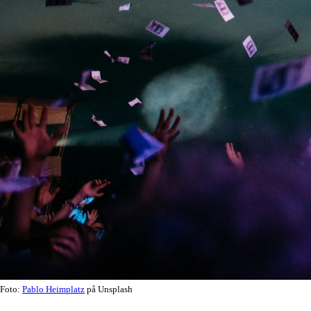
Foto:
Pablo Heimplatz
på Unsplash