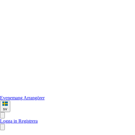
Evenemang
Arrangörer
sv
Logga in
Registrera