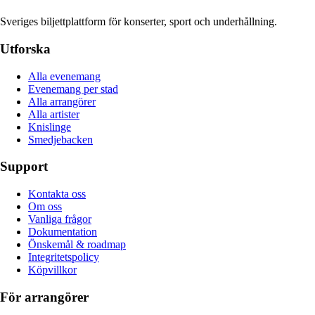
Sveriges biljettplattform för konserter, sport och underhållning.
Utforska
Alla evenemang
Evenemang per stad
Alla arrangörer
Alla artister
Knislinge
Smedjebacken
Support
Kontakta oss
Om oss
Vanliga frågor
Dokumentation
Önskemål & roadmap
Integritetspolicy
Köpvillkor
För arrangörer