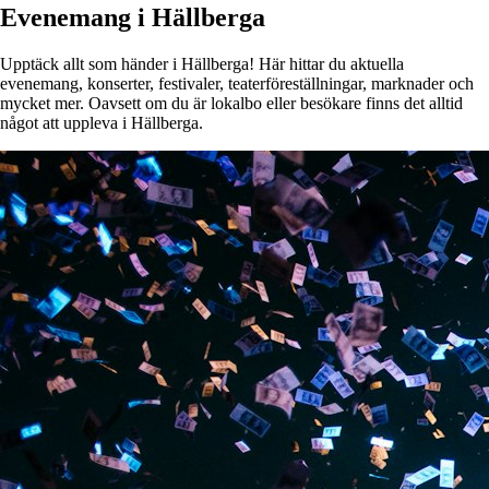
Evenemang i Hällberga
Upptäck allt som händer i Hällberga! Här hittar du aktuella
evenemang, konserter, festivaler, teaterföreställningar, marknader och
mycket mer. Oavsett om du är lokalbo eller besökare finns det alltid
något att uppleva i Hällberga.