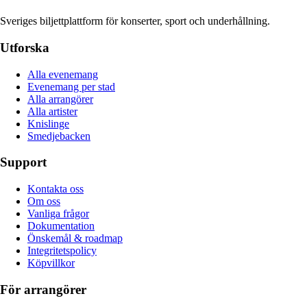
Sveriges biljettplattform för konserter, sport och underhållning.
Utforska
Alla evenemang
Evenemang per stad
Alla arrangörer
Alla artister
Knislinge
Smedjebacken
Support
Kontakta oss
Om oss
Vanliga frågor
Dokumentation
Önskemål & roadmap
Integritetspolicy
Köpvillkor
För arrangörer