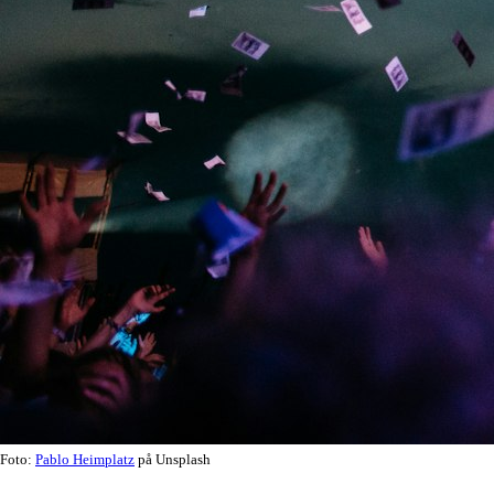
Foto:
Pablo Heimplatz
på Unsplash