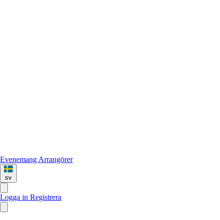
Evenemang
Arrangörer
sv
Logga in
Registrera