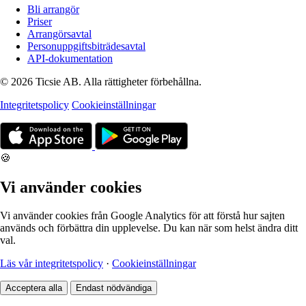
Bli arrangör
Priser
Arrangörsavtal
Personuppgiftsbiträdesavtal
API-dokumentation
© 2026 Ticsie AB. Alla rättigheter förbehållna.
Integritetspolicy
Cookieinställningar
🍪
Vi använder cookies
Vi använder cookies från Google Analytics för att förstå hur sajten
används och förbättra din upplevelse. Du kan när som helst ändra ditt
val.
Läs vår integritetspolicy
·
Cookieinställningar
Acceptera alla
Endast nödvändiga