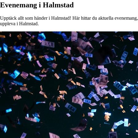
Evenemang i Halmstad
Upptäck allt som händer i Halmstad! Här hittar du aktuella evenemang, ko
uppleva i Halmstad.