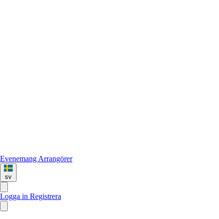
Evenemang
Arrangörer
sv
Logga in
Registrera