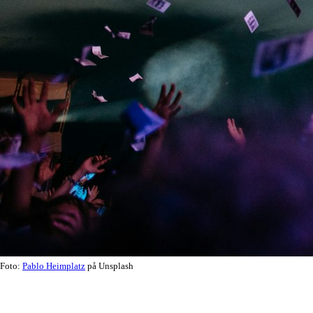
Foto:
Pablo Heimplatz
på Unsplash