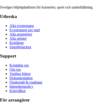
Sveriges biljettplattform för konserter, sport och underhållning.
Utforska
Alla evenemang
Evenemang per stad
Alla arrangörer
Alla artister
Knislinge
Smedjebacken
Support
Kontakta oss
Om oss
Vanliga frågor
Dokumentation
Önskemål & roadmap
Integritetspolicy
Köpvillkor
För arrangörer