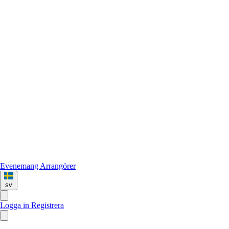
Evenemang
Arrangörer
sv
Logga in
Registrera