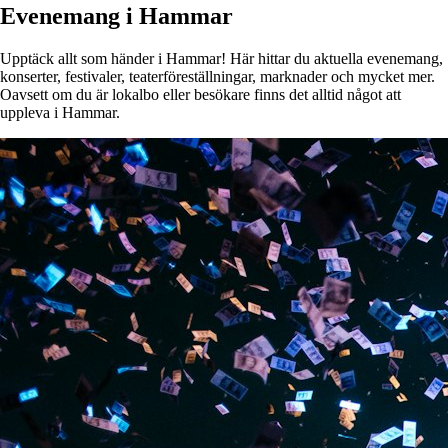
Evenemang i Hammar
Upptäck allt som händer i Hammar! Här hittar du aktuella evenemang,
konserter, festivaler, teaterföreställningar, marknader och mycket mer.
Oavsett om du är lokalbo eller besökare finns det alltid något att
uppleva i Hammar.