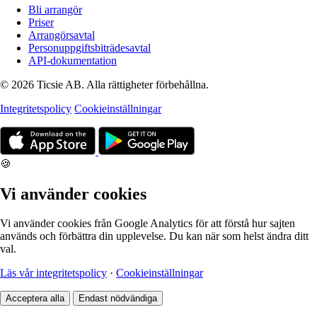
Bli arrangör
Priser
Arrangörsavtal
Personuppgiftsbiträdesavtal
API-dokumentation
© 2026 Ticsie AB. Alla rättigheter förbehållna.
Integritetspolicy
Cookieinställningar
🍪
Vi använder cookies
Vi använder cookies från Google Analytics för att förstå hur sajten
används och förbättra din upplevelse. Du kan när som helst ändra ditt
val.
Läs vår integritetspolicy
·
Cookieinställningar
Acceptera alla
Endast nödvändiga