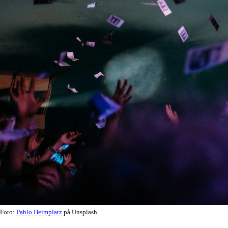
Foto:
Pablo Heimplatz
på Unsplash