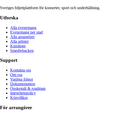
Sveriges biljettplattform för konserter, sport och underhållning.
Utforska
Alla evenemang
Evenemang per stad
Alla arrangörer
Alla artister
Knislinge
Smedjebacken
Support
Kontakta oss
Om oss
Vanliga frågor
Dokumentation
Önskemål & roadmap
Integritetspolicy
Köpvillkor
För arrangörer