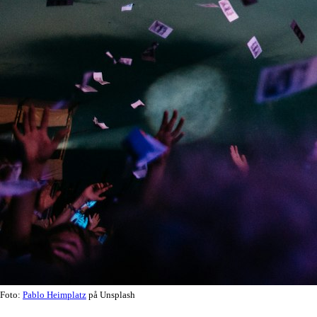
Foto:
Pablo Heimplatz
på Unsplash