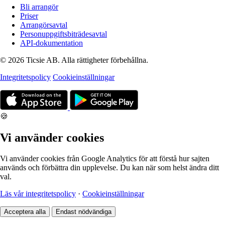
Bli arrangör
Priser
Arrangörsavtal
Personuppgiftsbiträdesavtal
API-dokumentation
© 2026 Ticsie AB. Alla rättigheter förbehållna.
Integritetspolicy
Cookieinställningar
🍪
Vi använder cookies
Vi använder cookies från Google Analytics för att förstå hur sajten
används och förbättra din upplevelse. Du kan när som helst ändra ditt
val.
Läs vår integritetspolicy
·
Cookieinställningar
Acceptera alla
Endast nödvändiga