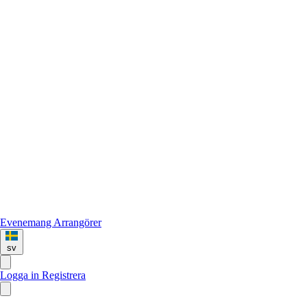
Evenemang
Arrangörer
sv
Logga in
Registrera