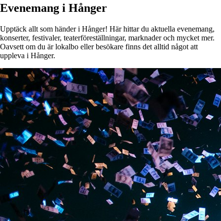
Evenemang i Hånger
Upptäck allt som händer i Hånger! Här hittar du aktuella evenemang,
konserter, festivaler, teaterföreställningar, marknader och mycket mer.
Oavsett om du är lokalbo eller besökare finns det alltid något att
uppleva i Hånger.