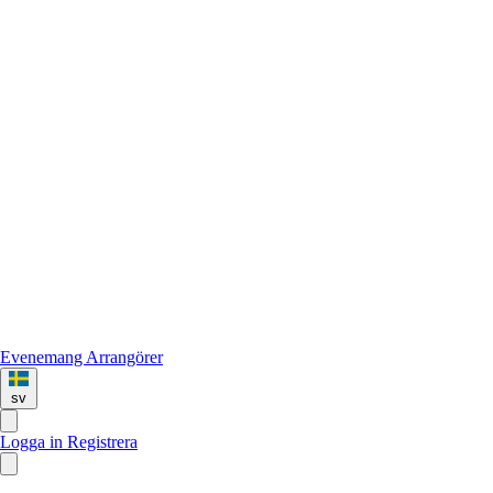
Evenemang
Arrangörer
sv
Logga in
Registrera