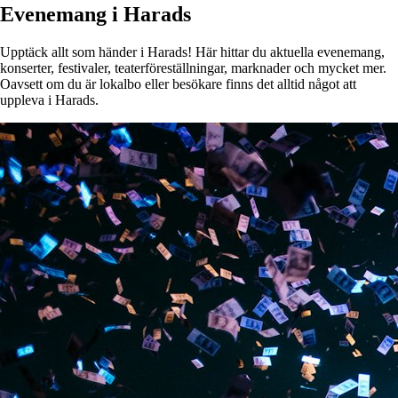
Evenemang i Harads
Upptäck allt som händer i Harads! Här hittar du aktuella evenemang,
konserter, festivaler, teaterföreställningar, marknader och mycket mer.
Oavsett om du är lokalbo eller besökare finns det alltid något att
uppleva i Harads.