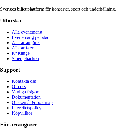
Sveriges biljettplattform för konserter, sport och underhållning.
Utforska
Alla evenemang
Evenemang per stad
Alla arrangörer
Alla artister
Knislinge
Smedjebacken
Support
Kontakta oss
Om oss
Vanliga frågor
Dokumentation
Önskemål & roadmap
Integritetspolicy
Köpvillkor
För arrangörer