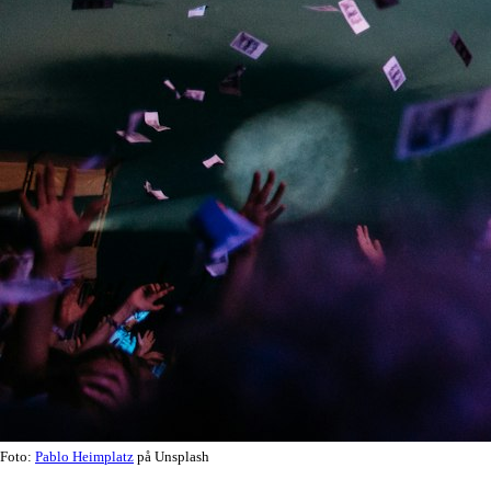
Foto:
Pablo Heimplatz
på Unsplash