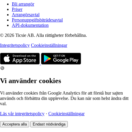
Bli arrangör
Priser
Arrangörsavtal
Personuppgiftsbiträdesavtal
API-dokumentation
© 2026 Ticsie AB. Alla rättigheter förbehållna.
Integritetspolicy
Cookieinställningar
🍪
Vi använder cookies
Vi använder cookies från Google Analytics för att förstå hur sajten
används och förbättra din upplevelse. Du kan när som helst ändra ditt
val.
Läs vår integritetspolicy
·
Cookieinställningar
Acceptera alla
Endast nödvändiga