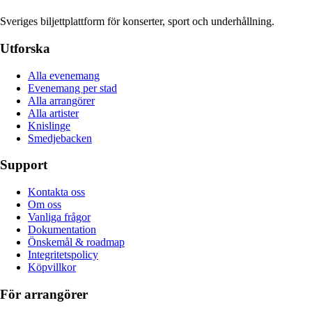
Sveriges biljettplattform för konserter, sport och underhållning.
Utforska
Alla evenemang
Evenemang per stad
Alla arrangörer
Alla artister
Knislinge
Smedjebacken
Support
Kontakta oss
Om oss
Vanliga frågor
Dokumentation
Önskemål & roadmap
Integritetspolicy
Köpvillkor
För arrangörer