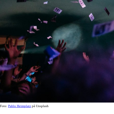
Foto:
Pablo Heimplatz
på Unsplash