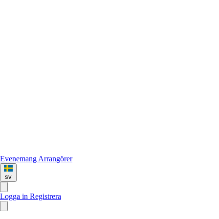
Evenemang
Arrangörer
sv
Logga in
Registrera