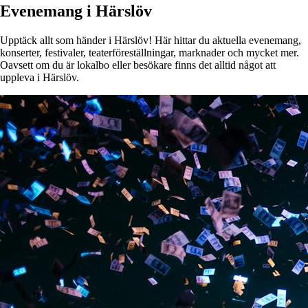
Evenemang i Härslöv
Upptäck allt som händer i Härslöv! Här hittar du aktuella evenemang,
konserter, festivaler, teaterföreställningar, marknader och mycket mer.
Oavsett om du är lokalbo eller besökare finns det alltid något att
uppleva i Härslöv.