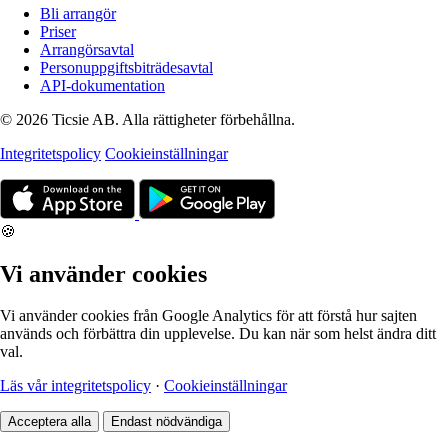
Bli arrangör
Priser
Arrangörsavtal
Personuppgiftsbiträdesavtal
API-dokumentation
© 2026 Ticsie AB. Alla rättigheter förbehållna.
Integritetspolicy
Cookieinställningar
🍪
Vi använder cookies
Vi använder cookies från Google Analytics för att förstå hur sajten
används och förbättra din upplevelse. Du kan när som helst ändra ditt
val.
Läs vår integritetspolicy
·
Cookieinställningar
Acceptera alla
Endast nödvändiga