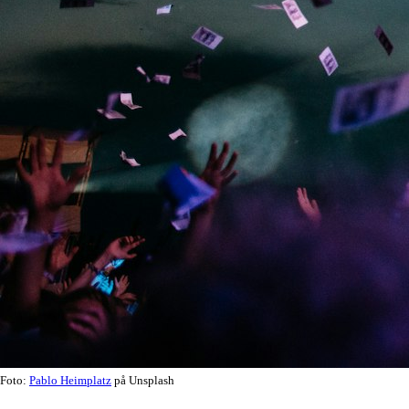
Foto:
Pablo Heimplatz
på Unsplash