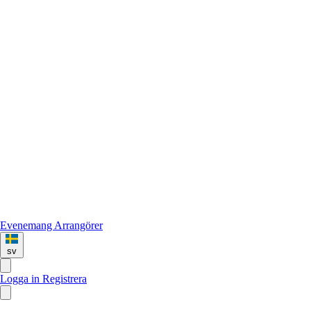
Evenemang
Arrangörer
sv
Logga in
Registrera