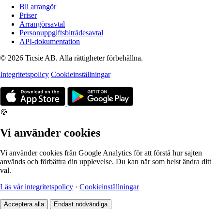
Bli arrangör
Priser
Arrangörsavtal
Personuppgiftsbiträdesavtal
API-dokumentation
© 2026 Ticsie AB. Alla rättigheter förbehållna.
Integritetspolicy
Cookieinställningar
🍪
Vi använder cookies
Vi använder cookies från Google Analytics för att förstå hur sajten
används och förbättra din upplevelse. Du kan när som helst ändra ditt
val.
Läs vår integritetspolicy
·
Cookieinställningar
Acceptera alla
Endast nödvändiga