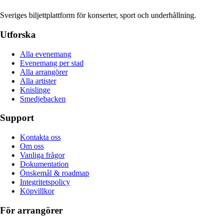
Sveriges biljettplattform för konserter, sport och underhållning.
Utforska
Alla evenemang
Evenemang per stad
Alla arrangörer
Alla artister
Knislinge
Smedjebacken
Support
Kontakta oss
Om oss
Vanliga frågor
Dokumentation
Önskemål & roadmap
Integritetspolicy
Köpvillkor
För arrangörer