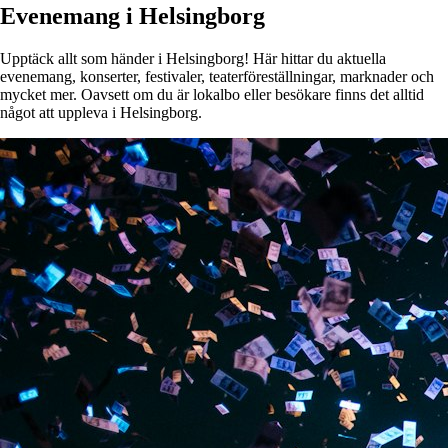
Evenemang i Helsingborg
Upptäck allt som händer i Helsingborg! Här hittar du aktuella
evenemang, konserter, festivaler, teaterföreställningar, marknader och
mycket mer. Oavsett om du är lokalbo eller besökare finns det alltid
något att uppleva i Helsingborg.