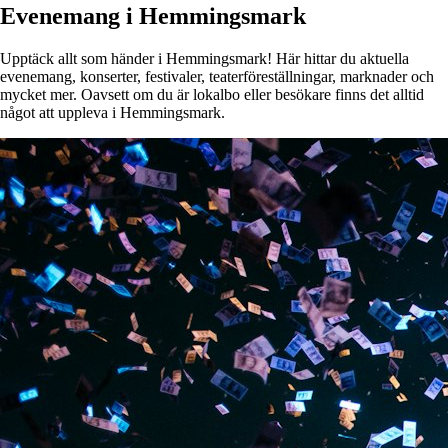
Evenemang i Hemmingsmark
Upptäck allt som händer i Hemmingsmark! Här hittar du aktuella
evenemang, konserter, festivaler, teaterföreställningar, marknader och
mycket mer. Oavsett om du är lokalbo eller besökare finns det alltid
något att uppleva i Hemmingsmark.