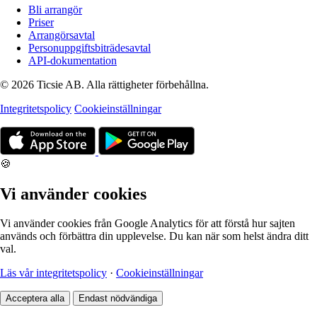
Bli arrangör
Priser
Arrangörsavtal
Personuppgiftsbiträdesavtal
API-dokumentation
© 2026 Ticsie AB. Alla rättigheter förbehållna.
Integritetspolicy
Cookieinställningar
🍪
Vi använder cookies
Vi använder cookies från Google Analytics för att förstå hur sajten
används och förbättra din upplevelse. Du kan när som helst ändra ditt
val.
Läs vår integritetspolicy
·
Cookieinställningar
Acceptera alla
Endast nödvändiga