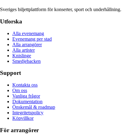
Sveriges biljettplattform för konserter, sport och underhållning.
Utforska
Alla evenemang
Evenemang per stad
Alla arrangörer
Alla artister
Knislinge
Smedjebacken
Support
Kontakta oss
Om oss
Vanliga frågor
Dokumentation
Önskemål & roadmap
Integritetspolicy
Köpvillkor
För arrangörer