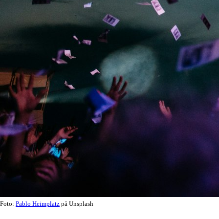
Foto:
Pablo Heimplatz
på Unsplash