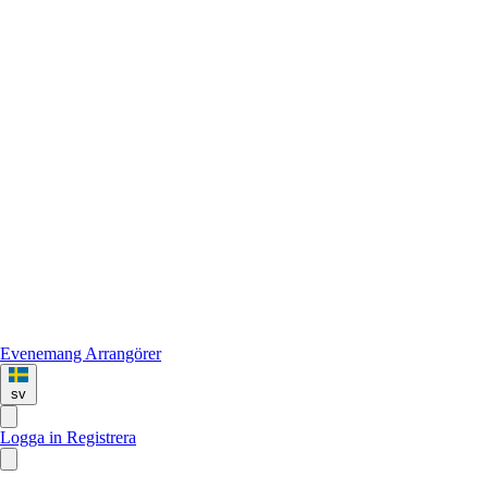
Evenemang
Arrangörer
sv
Logga in
Registrera