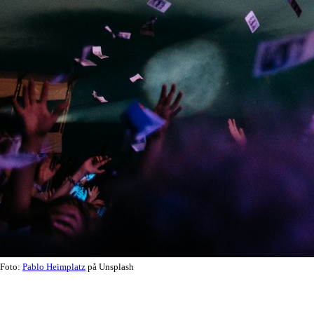
Foto:
Pablo Heimplatz
på Unsplash