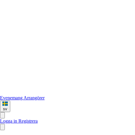
Evenemang
Arrangörer
sv
Logga in
Registrera