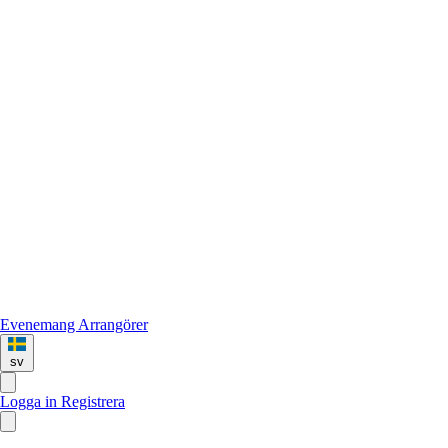
Evenemang
Arrangörer
sv
Logga in
Registrera