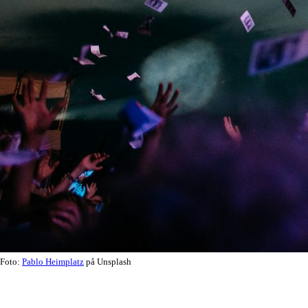
Foto:
Pablo Heimplatz
på Unsplash