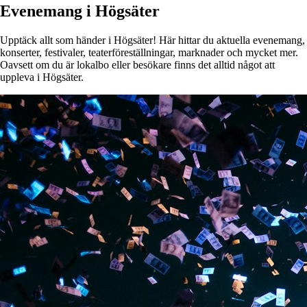
Evenemang i Högsäter
Upptäck allt som händer i Högsäter! Här hittar du aktuella evenemang,
konserter, festivaler, teaterföreställningar, marknader och mycket mer.
Oavsett om du är lokalbo eller besökare finns det alltid något att
uppleva i Högsäter.