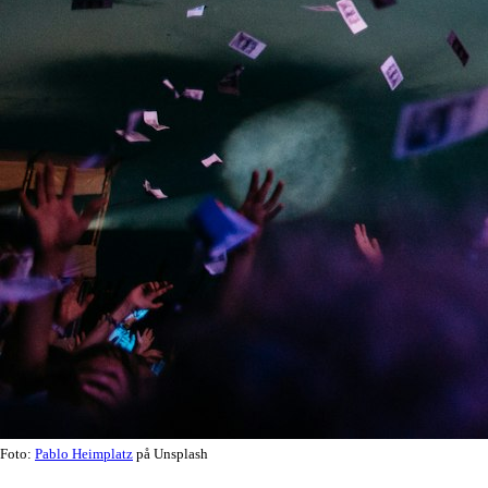
Foto:
Pablo Heimplatz
på Unsplash