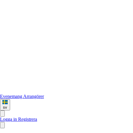
Evenemang
Arrangörer
sv
Logga in
Registrera