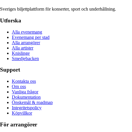
Sveriges biljettplattform för konserter, sport och underhållning.
Utforska
Alla evenemang
Evenemang per stad
Alla arrangörer
Alla artister
Knislinge
Smedjebacken
Support
Kontakta oss
Om oss
Vanliga frågor
Dokumentation
Önskemål & roadmap
Integritetspolicy
Köpvillkor
För arrangörer