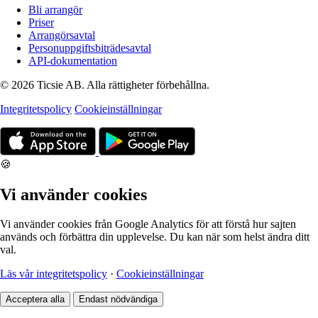
Bli arrangör
Priser
Arrangörsavtal
Personuppgiftsbiträdesavtal
API-dokumentation
© 2026 Ticsie AB. Alla rättigheter förbehållna.
Integritetspolicy
Cookieinställningar
🍪
Vi använder cookies
Vi använder cookies från Google Analytics för att förstå hur sajten
används och förbättra din upplevelse. Du kan när som helst ändra ditt
val.
Läs vår integritetspolicy
·
Cookieinställningar
Acceptera alla
Endast nödvändiga