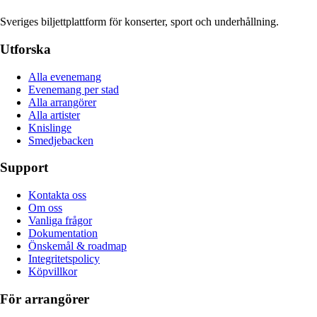
Sveriges biljettplattform för konserter, sport och underhållning.
Utforska
Alla evenemang
Evenemang per stad
Alla arrangörer
Alla artister
Knislinge
Smedjebacken
Support
Kontakta oss
Om oss
Vanliga frågor
Dokumentation
Önskemål & roadmap
Integritetspolicy
Köpvillkor
För arrangörer