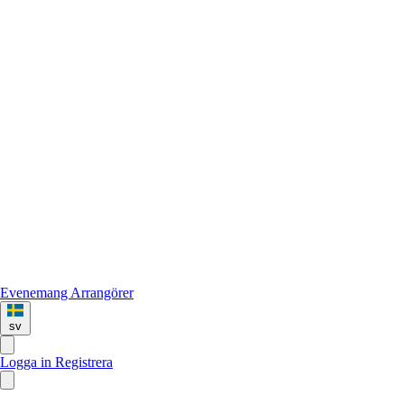
Evenemang
Arrangörer
sv
Logga in
Registrera