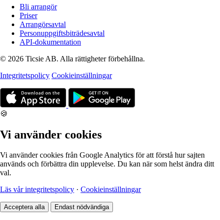
Bli arrangör
Priser
Arrangörsavtal
Personuppgiftsbiträdesavtal
API-dokumentation
© 2026 Ticsie AB. Alla rättigheter förbehållna.
Integritetspolicy
Cookieinställningar
🍪
Vi använder cookies
Vi använder cookies från Google Analytics för att förstå hur sajten
används och förbättra din upplevelse. Du kan när som helst ändra ditt
val.
Läs vår integritetspolicy
·
Cookieinställningar
Acceptera alla
Endast nödvändiga