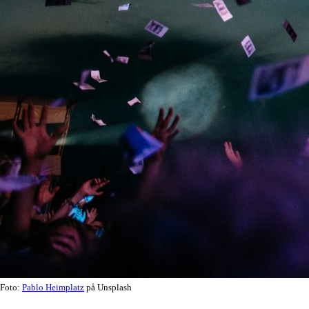
Foto:
Pablo Heimplatz
på Unsplash