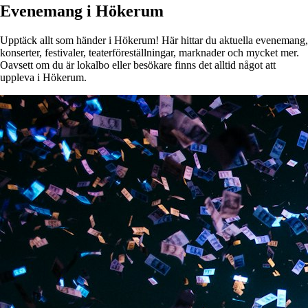
Evenemang i Hökerum
Upptäck allt som händer i Hökerum! Här hittar du aktuella evenemang,
konserter, festivaler, teaterföreställningar, marknader och mycket mer.
Oavsett om du är lokalbo eller besökare finns det alltid något att
uppleva i Hökerum.