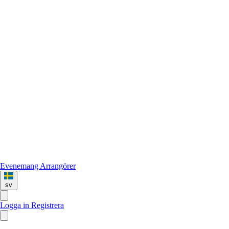
Evenemang
Arrangörer
sv
Logga in
Registrera