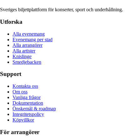
Sveriges biljettplattform för konserter, sport och underhållning.
Utforska
Alla evenemang
Evenemang per stad
Alla arrangörer
Alla artister
Knislinge
Smedjebacken
Support
Kontakta oss
Om oss
Vanliga frågor
Dokumentation
Önskemål & roadmap
Integritetspolicy
Köpvillkor
För arrangörer