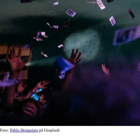
Foto:
Pablo Heimplatz
på Unsplash