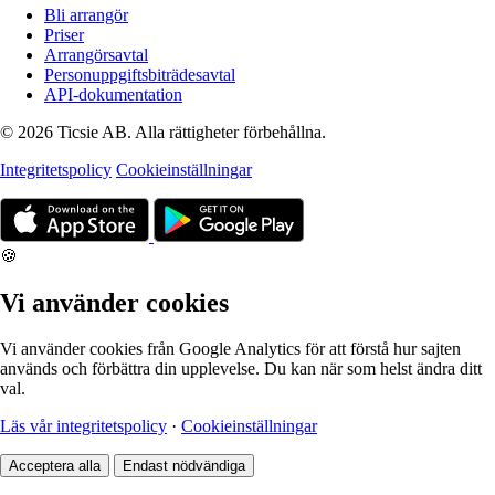
Bli arrangör
Priser
Arrangörsavtal
Personuppgiftsbiträdesavtal
API-dokumentation
© 2026 Ticsie AB. Alla rättigheter förbehållna.
Integritetspolicy
Cookieinställningar
🍪
Vi använder cookies
Vi använder cookies från Google Analytics för att förstå hur sajten
används och förbättra din upplevelse. Du kan när som helst ändra ditt
val.
Läs vår integritetspolicy
·
Cookieinställningar
Acceptera alla
Endast nödvändiga