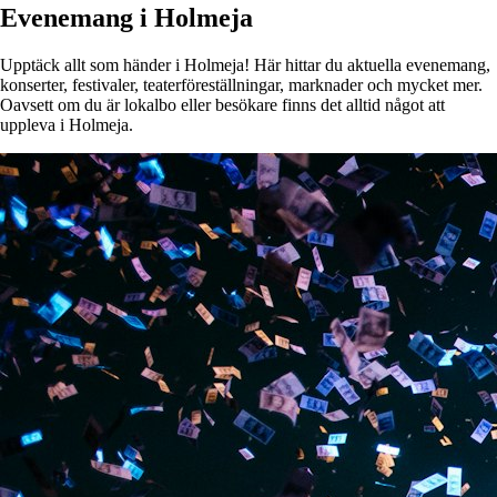
Evenemang i Holmeja
Upptäck allt som händer i Holmeja! Här hittar du aktuella evenemang,
konserter, festivaler, teaterföreställningar, marknader och mycket mer.
Oavsett om du är lokalbo eller besökare finns det alltid något att
uppleva i Holmeja.