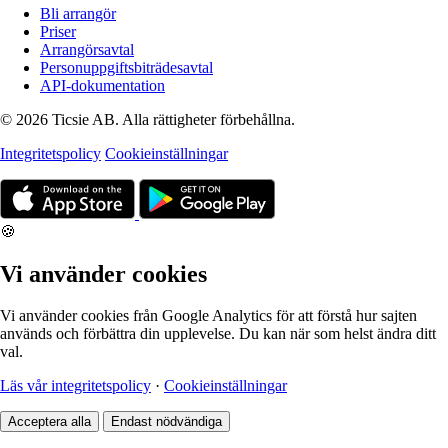
Bli arrangör
Priser
Arrangörsavtal
Personuppgiftsbiträdesavtal
API-dokumentation
© 2026 Ticsie AB. Alla rättigheter förbehållna.
Integritetspolicy
Cookieinställningar
🍪
Vi använder cookies
Vi använder cookies från Google Analytics för att förstå hur sajten
används och förbättra din upplevelse. Du kan när som helst ändra ditt
val.
Läs vår integritetspolicy
·
Cookieinställningar
Acceptera alla
Endast nödvändiga