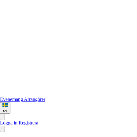
Evenemang
Arrangörer
sv
Logga in
Registrera