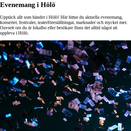
Evenemang i Hölö
Upptäck allt som händer i Hölö! Här hittar du aktuella evenemang,
konserter, festivaler, teaterföreställningar, marknader och mycket mer.
Oavsett om du är lokalbo eller besökare finns det alltid något att
uppleva i Hölö.