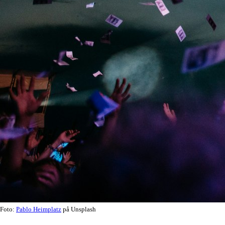
Foto:
Pablo Heimplatz
på Unsplash