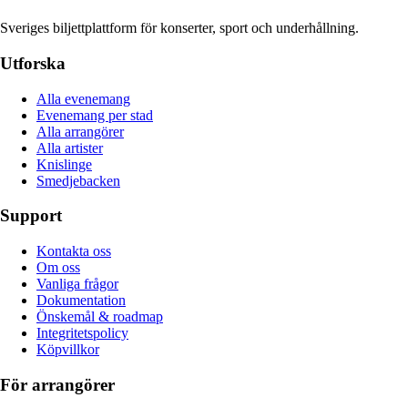
Sveriges biljettplattform för konserter, sport och underhållning.
Utforska
Alla evenemang
Evenemang per stad
Alla arrangörer
Alla artister
Knislinge
Smedjebacken
Support
Kontakta oss
Om oss
Vanliga frågor
Dokumentation
Önskemål & roadmap
Integritetspolicy
Köpvillkor
För arrangörer