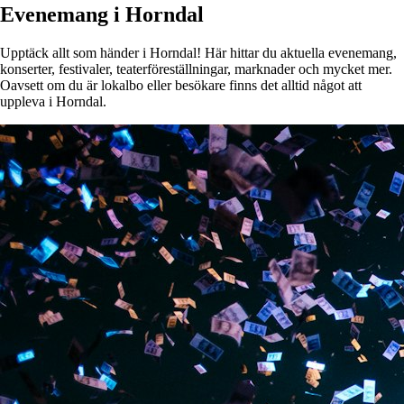
Evenemang i Horndal
Upptäck allt som händer i Horndal! Här hittar du aktuella evenemang,
konserter, festivaler, teaterföreställningar, marknader och mycket mer.
Oavsett om du är lokalbo eller besökare finns det alltid något att
uppleva i Horndal.