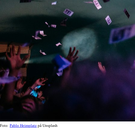
Foto:
Pablo Heimplatz
på Unsplash