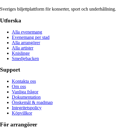
Sveriges biljettplattform för konserter, sport och underhållning.
Utforska
Alla evenemang
Evenemang per stad
Alla arrangörer
Alla artister
Knislinge
Smedjebacken
Support
Kontakta oss
Om oss
Vanliga frågor
Dokumentation
Önskemål & roadmap
Integritetspolicy
Köpvillkor
För arrangörer