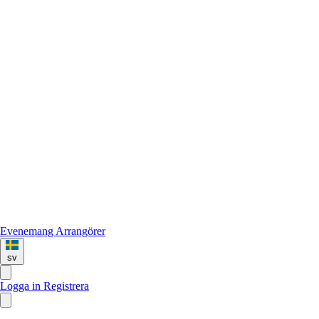
Evenemang
Arrangörer
sv
Logga in
Registrera