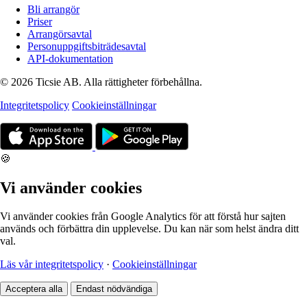
Bli arrangör
Priser
Arrangörsavtal
Personuppgiftsbiträdesavtal
API-dokumentation
© 2026 Ticsie AB. Alla rättigheter förbehållna.
Integritetspolicy
Cookieinställningar
🍪
Vi använder cookies
Vi använder cookies från Google Analytics för att förstå hur sajten
används och förbättra din upplevelse. Du kan när som helst ändra ditt
val.
Läs vår integritetspolicy
·
Cookieinställningar
Acceptera alla
Endast nödvändiga