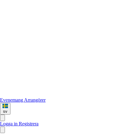
Evenemang
Arrangörer
sv
Logga in
Registrera