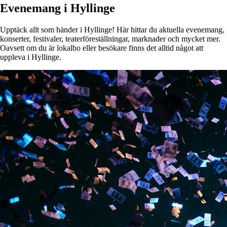
Evenemang i Hyllinge
Upptäck allt som händer i Hyllinge! Här hittar du aktuella evenemang,
konserter, festivaler, teaterföreställningar, marknader och mycket mer.
Oavsett om du är lokalbo eller besökare finns det alltid något att
uppleva i Hyllinge.