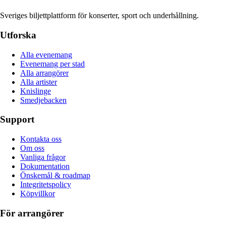
Sveriges biljettplattform för konserter, sport och underhållning.
Utforska
Alla evenemang
Evenemang per stad
Alla arrangörer
Alla artister
Knislinge
Smedjebacken
Support
Kontakta oss
Om oss
Vanliga frågor
Dokumentation
Önskemål & roadmap
Integritetspolicy
Köpvillkor
För arrangörer