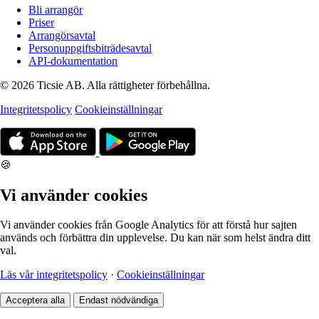
Bli arrangör
Priser
Arrangörsavtal
Personuppgiftsbiträdesavtal
API-dokumentation
© 2026 Ticsie AB. Alla rättigheter förbehållna.
Integritetspolicy
Cookieinställningar
🍪
Vi använder cookies
Vi använder cookies från Google Analytics för att förstå hur sajten
används och förbättra din upplevelse. Du kan när som helst ändra ditt
val.
Läs vår integritetspolicy
·
Cookieinställningar
Acceptera alla
Endast nödvändiga