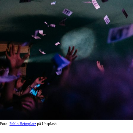
Foto:
Pablo Heimplatz
på Unsplash