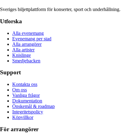
Sveriges biljettplattform för konserter, sport och underhållning.
Utforska
Alla evenemang
Evenemang per stad
Alla arrangörer
Alla artister
Knislinge
Smedjebacken
Support
Kontakta oss
Om oss
Vanliga frågor
Dokumentation
Önskemål & roadmap
Integritetspolicy
Köpvillkor
För arrangörer