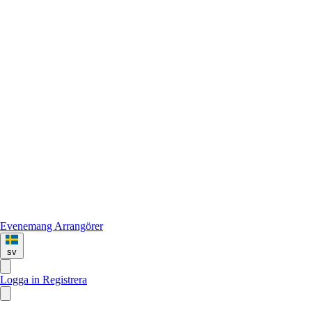
Evenemang
Arrangörer
sv
Logga in
Registrera