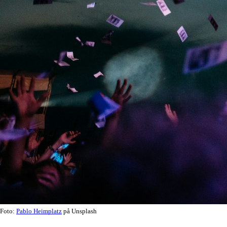
Foto:
Pablo Heimplatz
på Unsplash