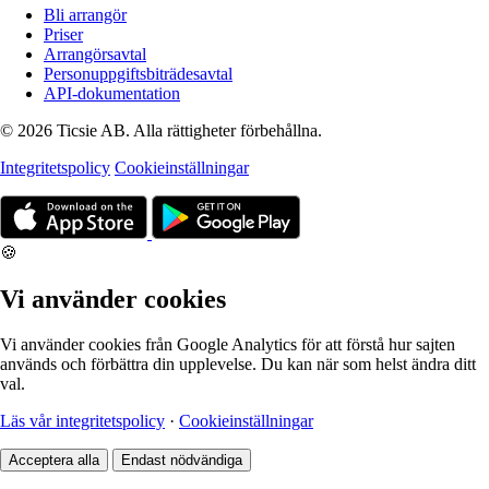
Bli arrangör
Priser
Arrangörsavtal
Personuppgiftsbiträdesavtal
API-dokumentation
© 2026 Ticsie AB. Alla rättigheter förbehållna.
Integritetspolicy
Cookieinställningar
🍪
Vi använder cookies
Vi använder cookies från Google Analytics för att förstå hur sajten
används och förbättra din upplevelse. Du kan när som helst ändra ditt
val.
Läs vår integritetspolicy
·
Cookieinställningar
Acceptera alla
Endast nödvändiga