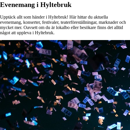
Evenemang i Hyltebruk
Upptäck allt som händer i Hyltebruk! Här hittar du aktuella
evenemang, konserter, festivaler, teaterföreställningar, marknader och
mycket mer. Oavsett om du är lokalbo eller besökare finns det alltid
något att uppleva i Hyltebruk.