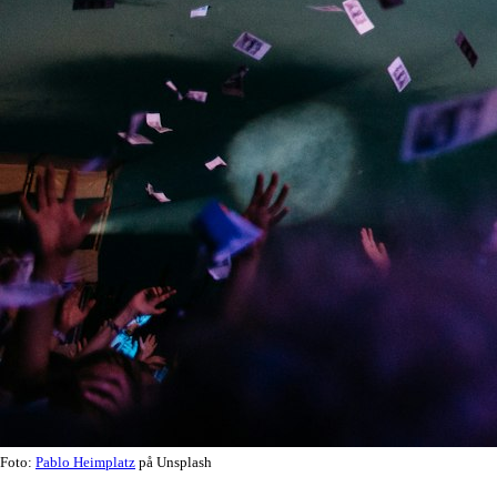
Foto:
Pablo Heimplatz
på Unsplash