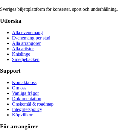
Sveriges biljettplattform för konserter, sport och underhållning.
Utforska
Alla evenemang
Evenemang per stad
Alla arrangörer
Alla artister
Knislinge
Smedjebacken
Support
Kontakta oss
Om oss
Vanliga frågor
Dokumentation
Önskemål & roadmap
Integritetspolicy
Köpvillkor
För arrangörer