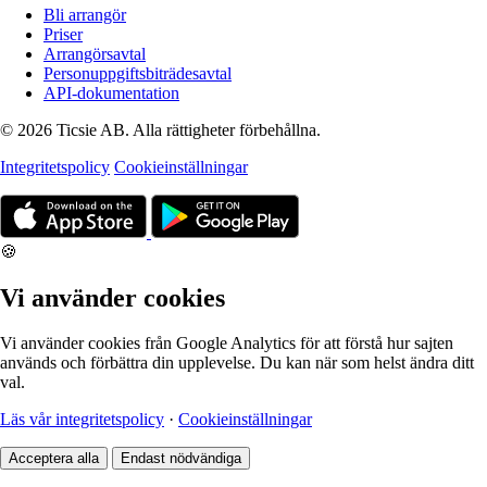
Bli arrangör
Priser
Arrangörsavtal
Personuppgiftsbiträdesavtal
API-dokumentation
© 2026 Ticsie AB. Alla rättigheter förbehållna.
Integritetspolicy
Cookieinställningar
🍪
Vi använder cookies
Vi använder cookies från Google Analytics för att förstå hur sajten
används och förbättra din upplevelse. Du kan när som helst ändra ditt
val.
Läs vår integritetspolicy
·
Cookieinställningar
Acceptera alla
Endast nödvändiga