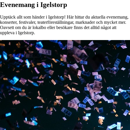
Evenemang i Igelstorp
Upptäck allt som händer i Igelstorp! Här hittar du aktuella evenemang,
konserter, festivaler, teaterföreställningar, marknader och mycket mer.
Oavsett om du är lokalbo eller besökare finns det alltid något att
uppleva i Igelstorp.