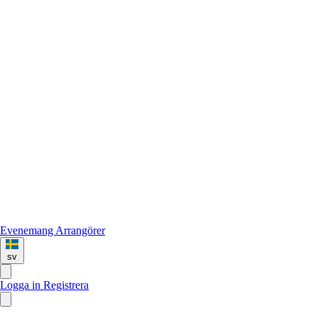
Evenemang
Arrangörer
sv
Logga in
Registrera