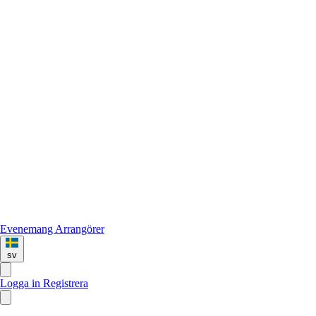
Evenemang
Arrangörer
sv
Logga in
Registrera