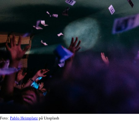
Foto:
Pablo Heimplatz
på Unsplash