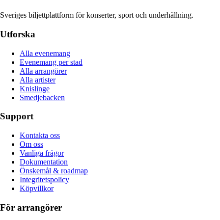
Sveriges biljettplattform för konserter, sport och underhållning.
Utforska
Alla evenemang
Evenemang per stad
Alla arrangörer
Alla artister
Knislinge
Smedjebacken
Support
Kontakta oss
Om oss
Vanliga frågor
Dokumentation
Önskemål & roadmap
Integritetspolicy
Köpvillkor
För arrangörer