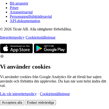
Bli arrangör
Priser
Arrangörsavtal
Personuppgiftsbiträdesavtal
API-dokumentation
© 2026 Ticsie AB. Alla rättigheter förbehållna.
Integritetspolicy
Cookieinställningar
🍪
Vi använder cookies
Vi använder cookies från Google Analytics för att förstå hur sajten
används och förbättra din upplevelse. Du kan när som helst ändra ditt
val.
Läs vår integritetspolicy
·
Cookieinställningar
Acceptera alla
Endast nödvändiga