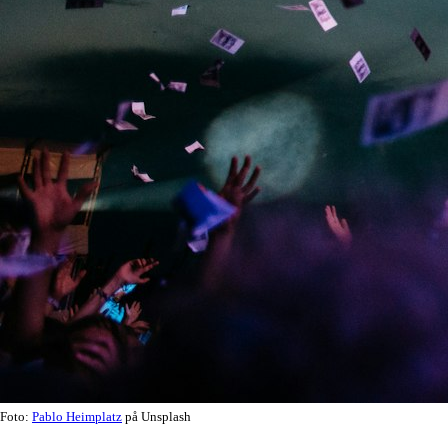
Foto:
Pablo Heimplatz
på Unsplash