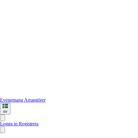
Evenemang
Arrangörer
sv
Logga in
Registrera