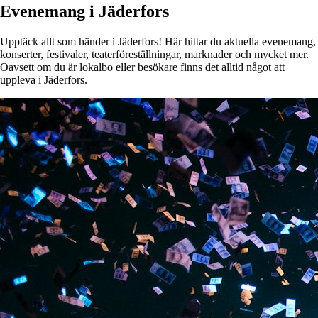
Evenemang i Jäderfors
Upptäck allt som händer i Jäderfors! Här hittar du aktuella evenemang,
konserter, festivaler, teaterföreställningar, marknader och mycket mer.
Oavsett om du är lokalbo eller besökare finns det alltid något att
uppleva i Jäderfors.