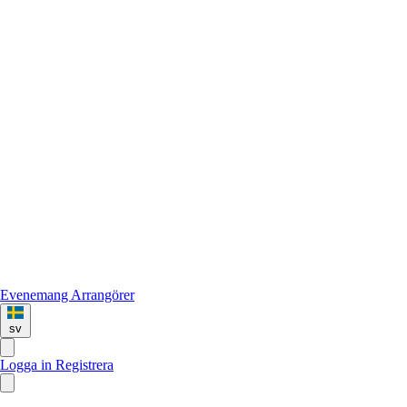
Evenemang
Arrangörer
sv
Logga in
Registrera