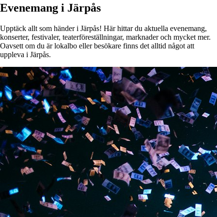
Evenemang i Järpås
Upptäck allt som händer i Järpås! Här hittar du aktuella evenemang,
konserter, festivaler, teaterföreställningar, marknader och mycket mer.
Oavsett om du är lokalbo eller besökare finns det alltid något att
uppleva i Järpås.