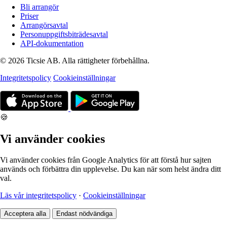
Bli arrangör
Priser
Arrangörsavtal
Personuppgiftsbiträdesavtal
API-dokumentation
© 2026 Ticsie AB. Alla rättigheter förbehållna.
Integritetspolicy
Cookieinställningar
🍪
Vi använder cookies
Vi använder cookies från Google Analytics för att förstå hur sajten
används och förbättra din upplevelse. Du kan när som helst ändra ditt
val.
Läs vår integritetspolicy
·
Cookieinställningar
Acceptera alla
Endast nödvändiga