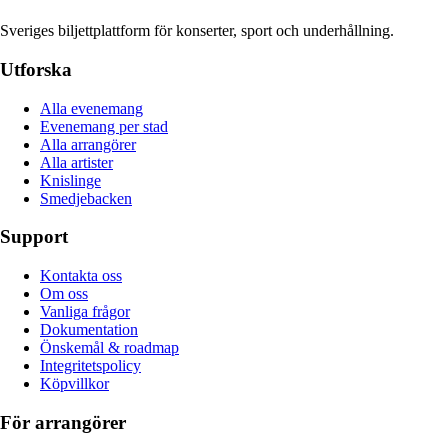
Sveriges biljettplattform för konserter, sport och underhållning.
Utforska
Alla evenemang
Evenemang per stad
Alla arrangörer
Alla artister
Knislinge
Smedjebacken
Support
Kontakta oss
Om oss
Vanliga frågor
Dokumentation
Önskemål & roadmap
Integritetspolicy
Köpvillkor
För arrangörer