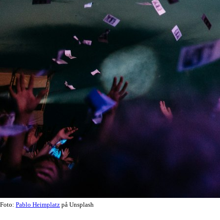
Foto:
Pablo Heimplatz
på Unsplash