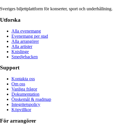
Sveriges biljettplattform för konserter, sport och underhållning.
Utforska
Alla evenemang
Evenemang per stad
Alla arrangörer
Alla artister
Knislinge
Smedjebacken
Support
Kontakta oss
Om oss
Vanliga frågor
Dokumentation
Önskemål & roadmap
Integritetspolicy
Köpvillkor
För arrangörer