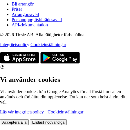
Bli arrangör
Priser
Arrangörsavtal
Personuppgiftsbiträdesavtal
API-dokumentation
© 2026 Ticsie AB. Alla rättigheter förbehållna.
Integritetspolicy
Cookieinställningar
🍪
Vi använder cookies
Vi använder cookies från Google Analytics för att förstå hur sajten
används och förbättra din upplevelse. Du kan när som helst ändra ditt
val.
Läs vår integritetspolicy
·
Cookieinställningar
Acceptera alla
Endast nödvändiga