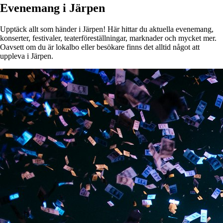
Evenemang i Järpen
Upptäck allt som händer i Järpen! Här hittar du aktuella evenemang,
konserter, festivaler, teaterföreställningar, marknader och mycket mer.
Oavsett om du är lokalbo eller besökare finns det alltid något att
uppleva i Järpen.