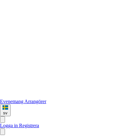
Evenemang
Arrangörer
sv
Logga in
Registrera