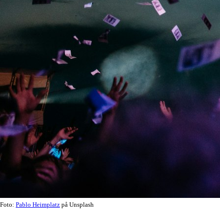
Foto:
Pablo Heimplatz
på Unsplash