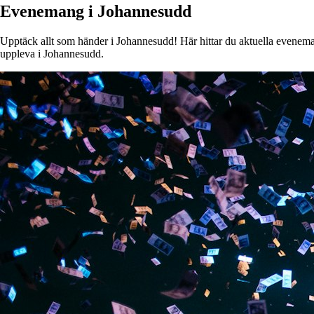
Evenemang i Johannesudd
Upptäck allt som händer i Johannesudd! Här hittar du aktuella evenemang
uppleva i Johannesudd.