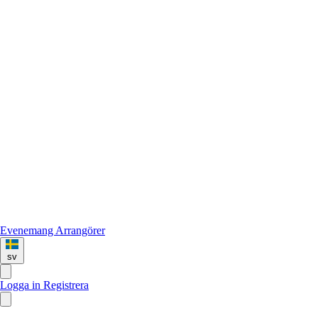
Evenemang
Arrangörer
sv
Logga in
Registrera