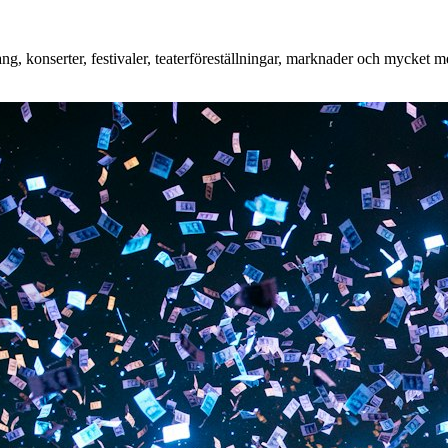
, konserter, festivaler, teaterföreställningar, marknader och mycket mer