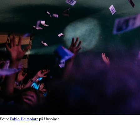
Foto:
Pablo Heimplatz
på Unsplash