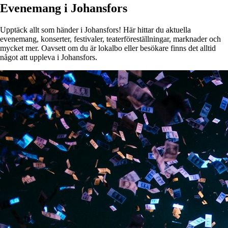
Evenemang i Johansfors
Upptäck allt som händer i Johansfors! Här hittar du aktuella
evenemang, konserter, festivaler, teaterföreställningar, marknader och
mycket mer. Oavsett om du är lokalbo eller besökare finns det alltid
något att uppleva i Johansfors.