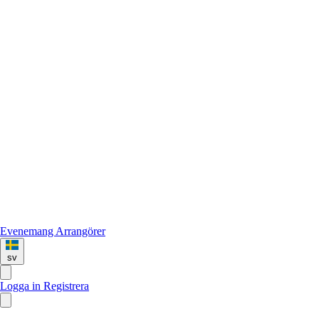
Evenemang
Arrangörer
sv
Logga in
Registrera