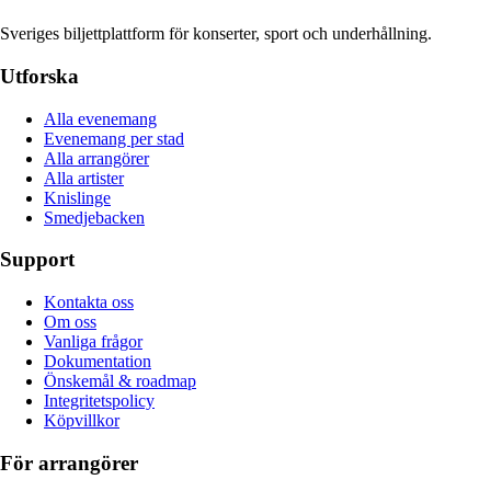
Sveriges biljettplattform för konserter, sport och underhållning.
Utforska
Alla evenemang
Evenemang per stad
Alla arrangörer
Alla artister
Knislinge
Smedjebacken
Support
Kontakta oss
Om oss
Vanliga frågor
Dokumentation
Önskemål & roadmap
Integritetspolicy
Köpvillkor
För arrangörer