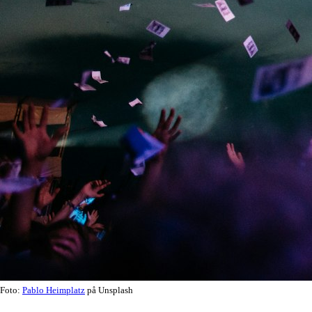
Foto:
Pablo Heimplatz
på Unsplash