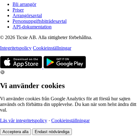
Bli arrangör
Priser
Arrangörsavtal
Personuppgiftsbiträdesavtal
API-dokumentation
© 2026 Ticsie AB. Alla rättigheter förbehållna.
Integritetspolicy
Cookieinställningar
🍪
Vi använder cookies
Vi använder cookies från Google Analytics för att förstå hur sajten
används och förbättra din upplevelse. Du kan när som helst ändra ditt
val.
Läs vår integritetspolicy
·
Cookieinställningar
Acceptera alla
Endast nödvändiga