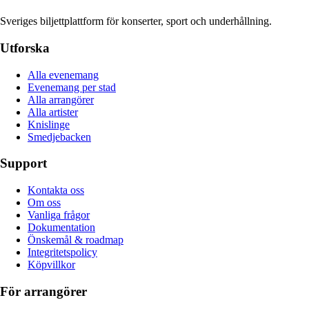
Sveriges biljettplattform för konserter, sport och underhållning.
Utforska
Alla evenemang
Evenemang per stad
Alla arrangörer
Alla artister
Knislinge
Smedjebacken
Support
Kontakta oss
Om oss
Vanliga frågor
Dokumentation
Önskemål & roadmap
Integritetspolicy
Köpvillkor
För arrangörer