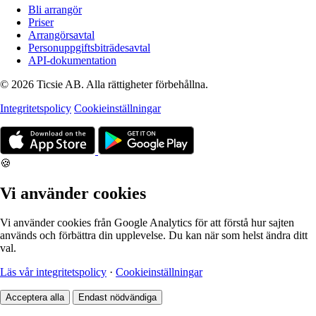
Bli arrangör
Priser
Arrangörsavtal
Personuppgiftsbiträdesavtal
API-dokumentation
© 2026 Ticsie AB. Alla rättigheter förbehållna.
Integritetspolicy
Cookieinställningar
🍪
Vi använder cookies
Vi använder cookies från Google Analytics för att förstå hur sajten
används och förbättra din upplevelse. Du kan när som helst ändra ditt
val.
Läs vår integritetspolicy
·
Cookieinställningar
Acceptera alla
Endast nödvändiga