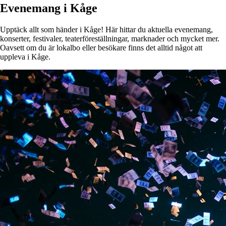
Evenemang i Kåge
Upptäck allt som händer i Kåge! Här hittar du aktuella evenemang,
konserter, festivaler, teaterföreställningar, marknader och mycket mer.
Oavsett om du är lokalbo eller besökare finns det alltid något att
uppleva i Kåge.