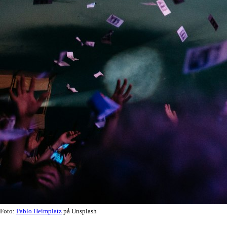
Foto:
Pablo Heimplatz
på Unsplash