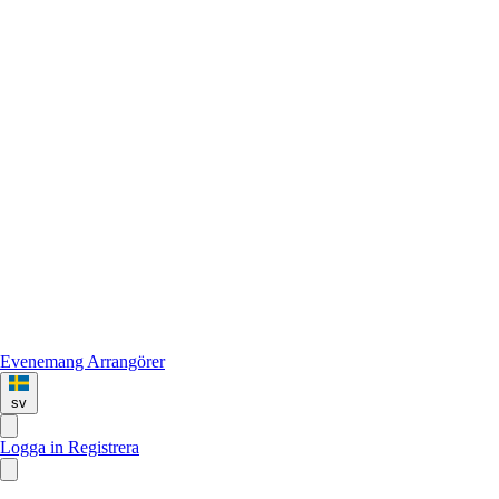
Evenemang
Arrangörer
sv
Logga in
Registrera