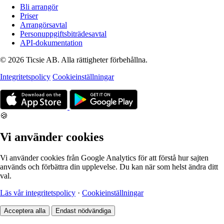
Bli arrangör
Priser
Arrangörsavtal
Personuppgiftsbiträdesavtal
API-dokumentation
© 2026 Ticsie AB. Alla rättigheter förbehållna.
Integritetspolicy
Cookieinställningar
🍪
Vi använder cookies
Vi använder cookies från Google Analytics för att förstå hur sajten
används och förbättra din upplevelse. Du kan när som helst ändra ditt
val.
Läs vår integritetspolicy
·
Cookieinställningar
Acceptera alla
Endast nödvändiga