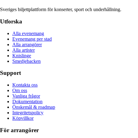
Sveriges biljettplattform för konserter, sport och underhållning.
Utforska
Alla evenemang
Evenemang per stad
Alla arrangörer
Alla artister
Knislinge
Smedjebacken
Support
Kontakta oss
Om oss
Vanliga frågor
Dokumentation
Önskemål & roadmap
Integritetspolicy
Köpvillkor
För arrangörer