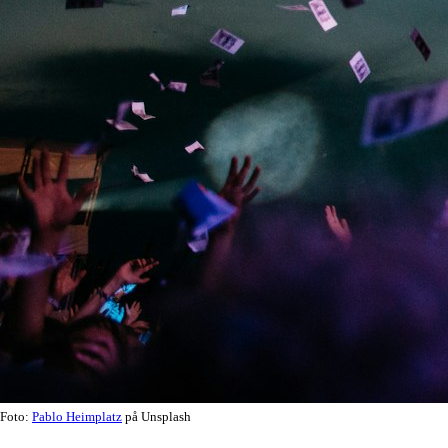
Foto:
Pablo Heimplatz
på Unsplash