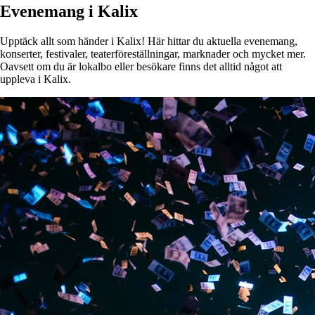
Evenemang i Kalix
Upptäck allt som händer i Kalix! Här hittar du aktuella evenemang,
konserter, festivaler, teaterföreställningar, marknader och mycket mer.
Oavsett om du är lokalbo eller besökare finns det alltid något att
uppleva i Kalix.