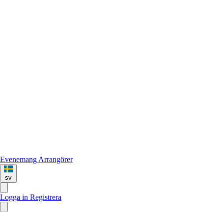
Evenemang
Arrangörer
sv
Logga in
Registrera