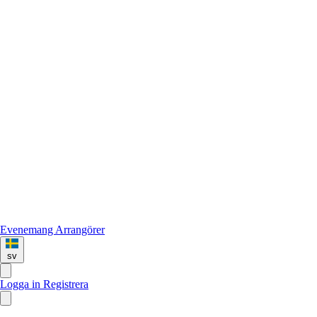
Evenemang
Arrangörer
sv
Logga in
Registrera