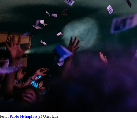
Foto:
Pablo Heimplatz
på Unsplash