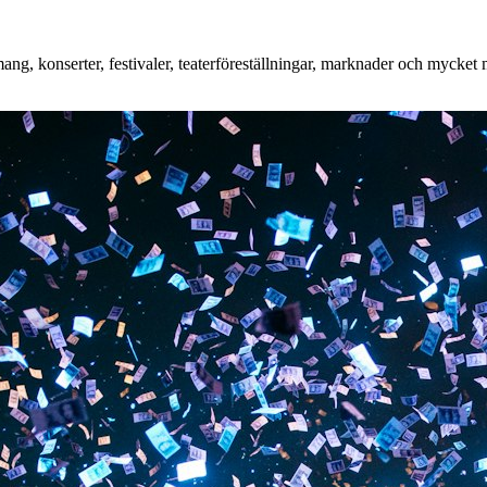
g, konserter, festivaler, teaterföreställningar, marknader och mycket me