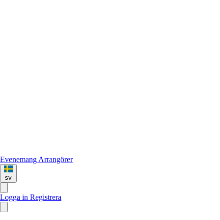
Evenemang
Arrangörer
sv
Logga in
Registrera