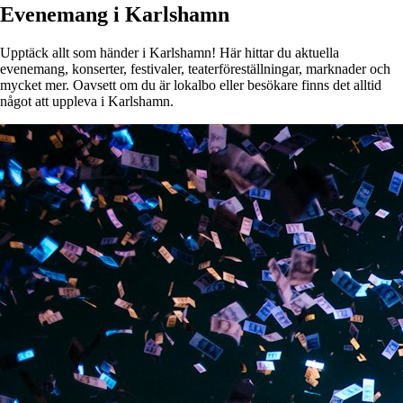
Evenemang i Karlshamn
Upptäck allt som händer i Karlshamn! Här hittar du aktuella
evenemang, konserter, festivaler, teaterföreställningar, marknader och
mycket mer. Oavsett om du är lokalbo eller besökare finns det alltid
något att uppleva i Karlshamn.