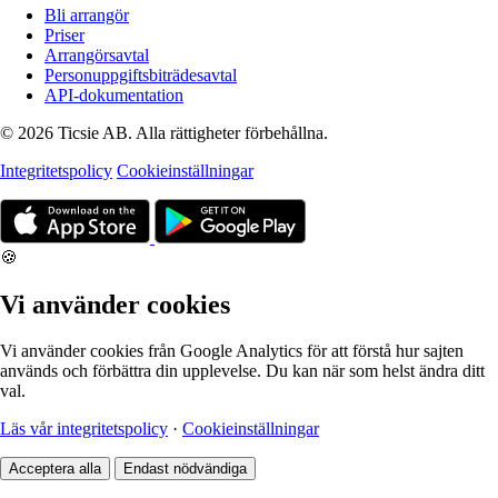
Bli arrangör
Priser
Arrangörsavtal
Personuppgiftsbiträdesavtal
API-dokumentation
© 2026 Ticsie AB. Alla rättigheter förbehållna.
Integritetspolicy
Cookieinställningar
🍪
Vi använder cookies
Vi använder cookies från Google Analytics för att förstå hur sajten
används och förbättra din upplevelse. Du kan när som helst ändra ditt
val.
Läs vår integritetspolicy
·
Cookieinställningar
Acceptera alla
Endast nödvändiga