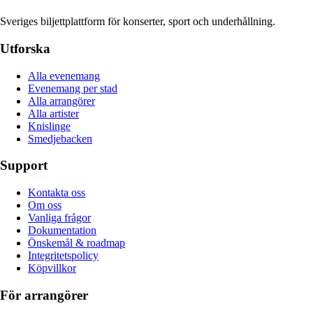
Sveriges biljettplattform för konserter, sport och underhållning.
Utforska
Alla evenemang
Evenemang per stad
Alla arrangörer
Alla artister
Knislinge
Smedjebacken
Support
Kontakta oss
Om oss
Vanliga frågor
Dokumentation
Önskemål & roadmap
Integritetspolicy
Köpvillkor
För arrangörer