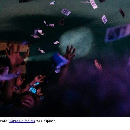
Foto:
Pablo Heimplatz
på Unsplash