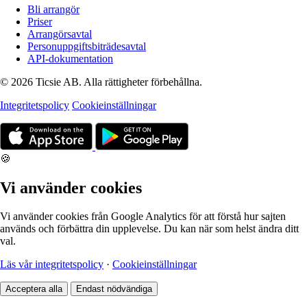
Bli arrangör
Priser
Arrangörsavtal
Personuppgiftsbiträdesavtal
API-dokumentation
© 2026 Ticsie AB. Alla rättigheter förbehållna.
Integritetspolicy
Cookieinställningar
🍪
Vi använder cookies
Vi använder cookies från Google Analytics för att förstå hur sajten
används och förbättra din upplevelse. Du kan när som helst ändra ditt
val.
Läs vår integritetspolicy
·
Cookieinställningar
Acceptera alla
Endast nödvändiga