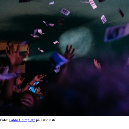
Foto:
Pablo Heimplatz
på Unsplash