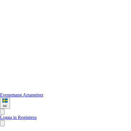
Evenemang
Arrangörer
sv
Logga in
Registrera