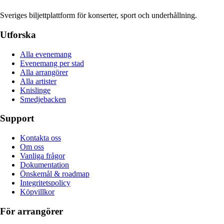
Sveriges biljettplattform för konserter, sport och underhållning.
Utforska
Alla evenemang
Evenemang per stad
Alla arrangörer
Alla artister
Knislinge
Smedjebacken
Support
Kontakta oss
Om oss
Vanliga frågor
Dokumentation
Önskemål & roadmap
Integritetspolicy
Köpvillkor
För arrangörer