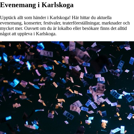
Evenemang i Karlskoga
Upptäck allt som händer i Karlskoga! Här hittar du aktuella
evenemang, konserter, festivaler, teaterföreställningar, marknader och
mycket mer. Oavsett om du är lokalbo eller besökare finns det alltid
något att uppleva i Karlskoga.