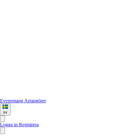
Evenemang
Arrangörer
sv
Logga in
Registrera