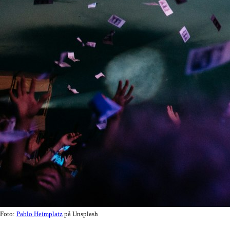
Foto:
Pablo Heimplatz
på Unsplash