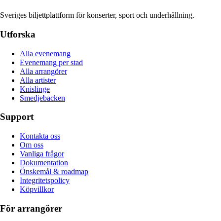
Sveriges biljettplattform för konserter, sport och underhållning.
Utforska
Alla evenemang
Evenemang per stad
Alla arrangörer
Alla artister
Knislinge
Smedjebacken
Support
Kontakta oss
Om oss
Vanliga frågor
Dokumentation
Önskemål & roadmap
Integritetspolicy
Köpvillkor
För arrangörer