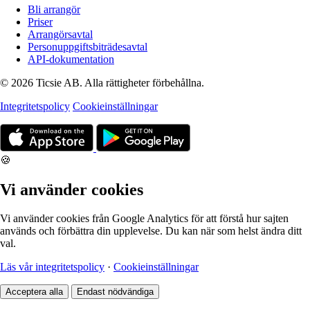
Bli arrangör
Priser
Arrangörsavtal
Personuppgiftsbiträdesavtal
API-dokumentation
© 2026 Ticsie AB. Alla rättigheter förbehållna.
Integritetspolicy
Cookieinställningar
🍪
Vi använder cookies
Vi använder cookies från Google Analytics för att förstå hur sajten
används och förbättra din upplevelse. Du kan när som helst ändra ditt
val.
Läs vår integritetspolicy
·
Cookieinställningar
Acceptera alla
Endast nödvändiga